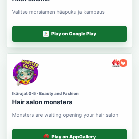
Valitse morsiamen hääpuku ja kampaus
Play on Google Play
Ikärajat 0-5 · Beauty and Fashion
Hair salon monsters
Monsters are waiting opening your hair salon
Play on AppGallery