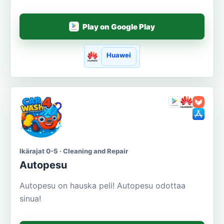
Play on Google Play
Huawei
Ikärajat 0-5 · Cleaning and Repair
Autopesu
Autopesu on hauska peli! Autopesu odottaa
sinua!