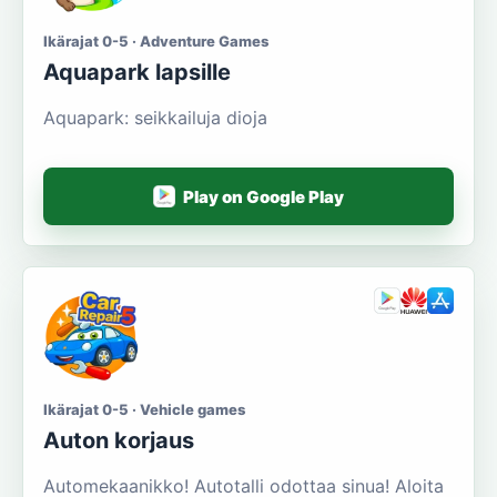
Ikärajat 0-5 · Adventure Games
Aquapark lapsille
Aquapark: seikkailuja dioja
Play on Google Play
Ikärajat 0-5 · Vehicle games
Auton korjaus
Automekaanikko! Autotalli odottaa sinua! Aloita