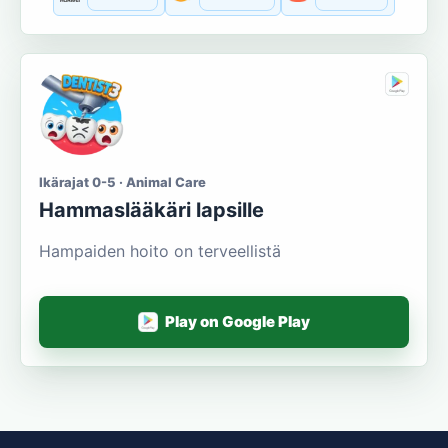
Ikärajat 0-5 · Animal Care
Hammaslääkäri lapsille
Hampaiden hoito on terveellistä
Play on Google Play