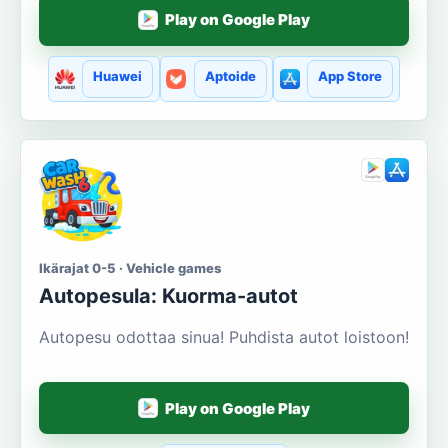
Play on Google Play
Huawei
Aptoide
App Store
Ikärajat 0-5 · Vehicle games
Autopesula: Kuorma-autot
Autopesu odottaa sinua! Puhdista autot loistoon!
Play on Google Play