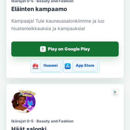
Ikärajat 0-5 · Beauty and Fashion
Eläinten kampaamo
Kampaaja! Tule kauneussalonkiimme ja luo
hiustenleikkauksia ja kampauksia!
Play on Google Play
Huawei
App Store
Ikärajat 0-5 · Beauty and Fashion
Häät salonki