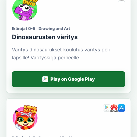
Ikärajat 0-5 · Drawing and Art
Dinosaurusten väritys
Väritys dinosaurukset koulutus väritys peli
lapsille! Värityskirja perheelle.
Play on Google Play