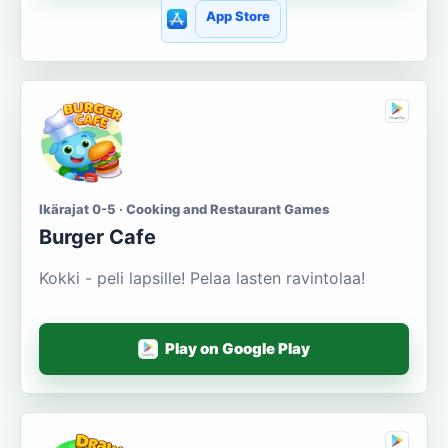
App Store
Ikärajat 0-5 · Cooking and Restaurant Games
Burger Cafe
Kokki - peli lapsille! Pelaa lasten ravintolaa!
Play on Google Play