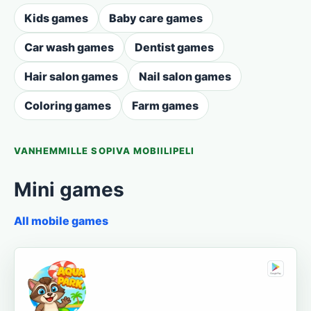
Kids games
Baby care games
Car wash games
Dentist games
Hair salon games
Nail salon games
Coloring games
Farm games
VANHEMMILLE SOPIVA MOBIILIPELI
Mini games
All mobile games