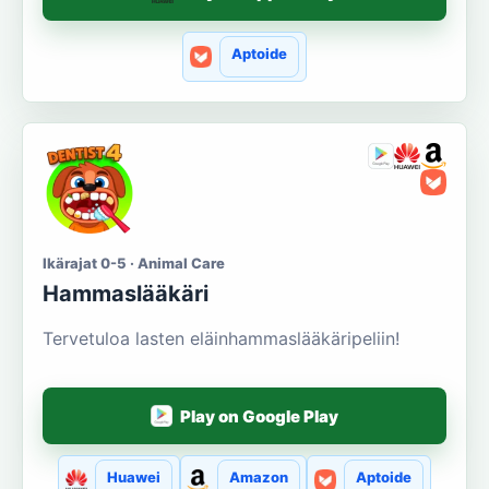
Aptoide
Ikärajat 0-5 · Animal Care
Hammaslääkäri
Tervetuloa lasten eläinhammaslääkäripeliin!
Play on Google Play
Huawei
Amazon
Aptoide