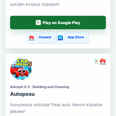
autojen korjaus nopeasti!
Play on Google Play
Huawei
App Store
Ikärajat 0-5 · Building and Cleaning
Autopesu
Autopesula odottaa! Pese auto hienon kilpailun
jälkeen!