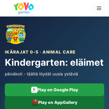
IKÄRAJAT 0-5 · ANIMAL CARE
Kindergarten: eläimet
päiväkoti - täältä löydät uusia ystäviä
Play on Google Play
Play on AppGallery