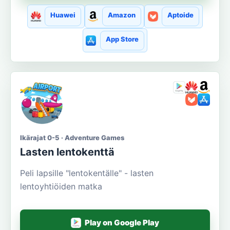
Huawei
Amazon
Aptoide
App Store
Ikärajat 0-5 · Adventure Games
Lasten lentokenttä
Peli lapsille "lentokentälle" - lasten
lentoyhtiöiden matka
Play on Google Play