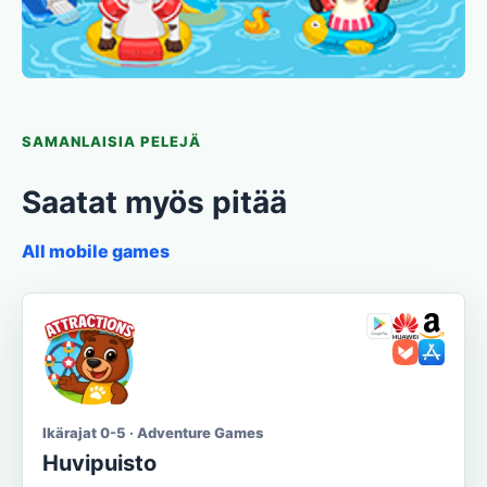
SAMANLAISIA PELEJÄ
Saatat myös pitää
All mobile games
Ikärajat 0-5 · Adventure Games
Huvipuisto