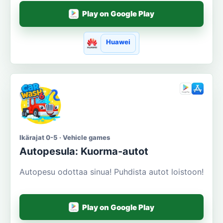
Play on Google Play
Huawei
Ikärajat 0-5 · Vehicle games
Autopesula: Kuorma-autot
Autopesu odottaa sinua! Puhdista autot loistoon!
Play on Google Play