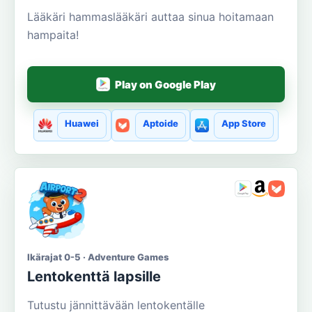
Lääkäri hammaslääkäri auttaa sinua hoitamaan
hampaita!
Play on Google Play
Huawei
Aptoide
App Store
Ikärajat 0-5 · Adventure Games
Lentokenttä lapsille
Tutustu jännittävään lentokentälle