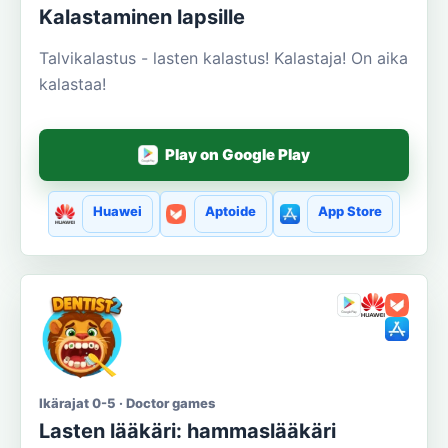
Kalastaminen lapsille
Talvikalastus - lasten kalastus! Kalastaja! On aika
kalastaa!
Play on Google Play
Huawei
Aptoide
App Store
Ikärajat 0-5 · Doctor games
Lasten lääkäri: hammaslääkäri