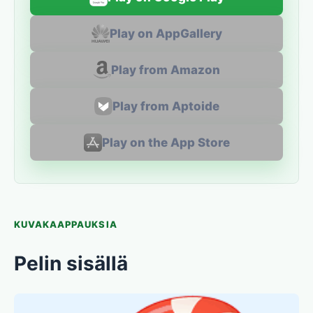
Play on AppGallery
Play from Amazon
Play from Aptoide
Play on the App Store
KUVAKAAPPAUKSIA
Pelin sisällä