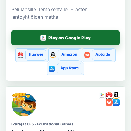
Peli lapsille "lentokentälle" - lasten
lentoyhtiöiden matka
Play on Google Play
Huawei
Amazon
Aptoide
App Store
Ikärajat 0-5 · Educational Games