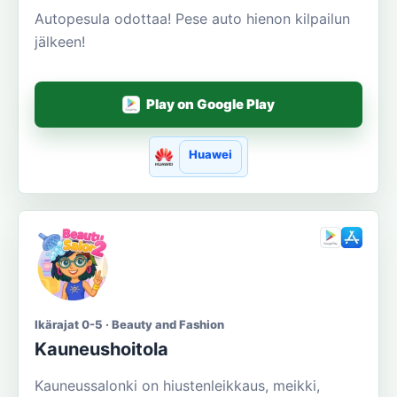
Autopesula odottaa! Pese auto hienon kilpailun
jälkeen!
Play on Google Play
Huawei
Ikärajat 0-5 · Beauty and Fashion
Kauneushoitola
Kauneussalonki on hiustenleikkaus, meikki,