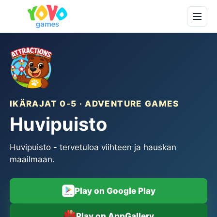
IKÄRAJAT 0-5 · ADVENTURE GAMES
Huvipuisto
Huvipuisto - tervetuloa viihteen ja hauskan
maailmaan.
Play on Google Play
Play on AppGallery