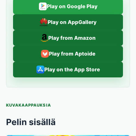
Play on Google Play
Play on AppGallery
Play from Amazon
Play from Aptoide
Play on the App Store
KUVAKAAPPAUKSIA
Pelin sisällä