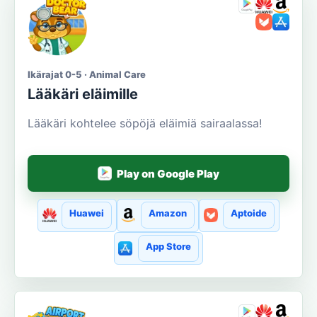
Ikärajat 0-5 · Animal Care
Lääkäri eläimille
Lääkäri kohtelee söpöjä eläimiä sairaalassa!
Play on Google Play
Huawei
Amazon
Aptoide
App Store