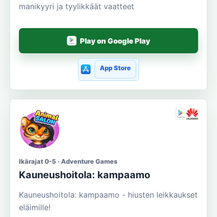
manikyyri ja tyylikkäät vaatteet
Play on Google Play
App Store
Ikärajat 0-5 · Adventure Games
Kauneushoitola: kampaamo
Kauneushoitola: kampaamo - hiusten leikkaukset
eläimille!