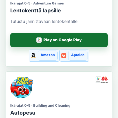
Ikärajat 0-5 · Adventure Games
Lentokenttä lapsille
Tutustu jännittävään lentokentälle
Play on Google Play
Amazon
Aptoide
Ikärajat 0-5 · Building and Cleaning
Autopesu