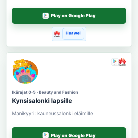
Play on Google Play
Huawei
Ikärajat 0-5 · Beauty and Fashion
Kynsisalonki lapsille
Manikyyri: kauneussalonki eläimille
Play on Google Play