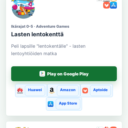
Ikärajat 0-5 · Adventure Games
Lasten lentokenttä
Peli lapsille "lentokentälle" - lasten
lentoyhtiöiden matka
Play on Google Play
Huawei
Amazon
Aptoide
App Store