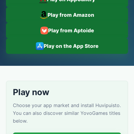
Play from Amazon
Play from Aptoide
Play on the App Store
Play now
Choose your app market and install Huvipuisto.
You can also discover similar YovoGames titles
below.