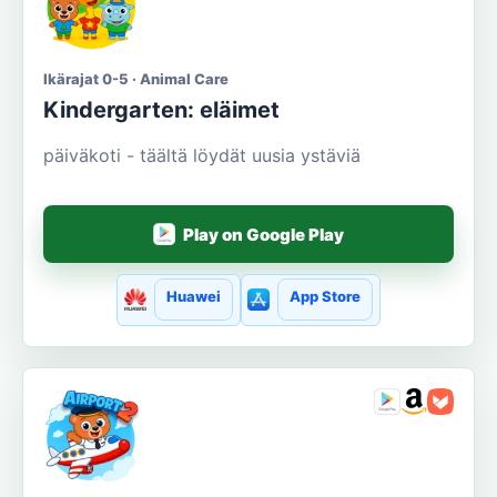
Ikärajat 0-5 · Animal Care
Kindergarten: eläimet
päiväkoti - täältä löydät uusia ystäviä
Play on Google Play
Huawei
App Store