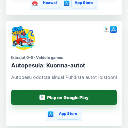
Huawei
App Store
Ikärajat 0-5 · Vehicle games
Autopesula: Kuorma-autot
Autopesu odottaa sinua! Puhdista autot loistoon!
Play on Google Play
App Store