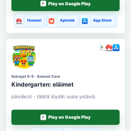
Play on Google Play
Huawei
Aptoide
App Store
Ikärajat 0-5 · Animal Care
Kindergarten: eläimet
päiväkoti - täältä löydät uusia ystäviä
Play on Google Play