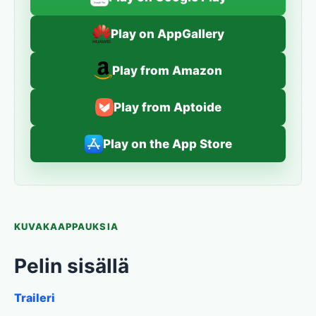
Play on AppGallery
Play from Amazon
Play from Aptoide
Play on the App Store
KUVAKAAPPAUKSIA
Pelin sisällä
Traileri