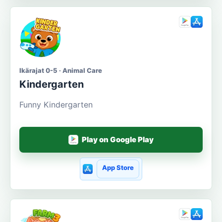
Ikärajat 0-5 · Animal Care
Kindergarten
Funny Kindergarten
Play on Google Play
App Store