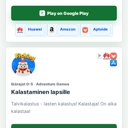
Play on Google Play
Huawei
Amazon
Aptoide
Ikärajat 0-5 · Adventure Games
Kalastaminen lapsille
Talvikalastus - lasten kalastus! Kalastaja! On aika
kalastaa!