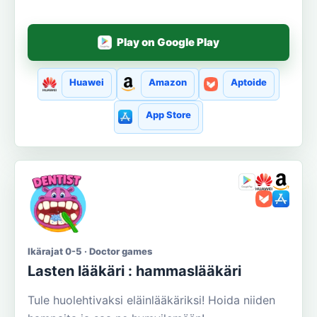
Play on Google Play
Huawei
Amazon
Aptoide
App Store
Ikärajat 0-5 · Doctor games
Lasten lääkäri : hammaslääkäri
Tule huolehtivaksi eläinlääkäriksi! Hoida niiden