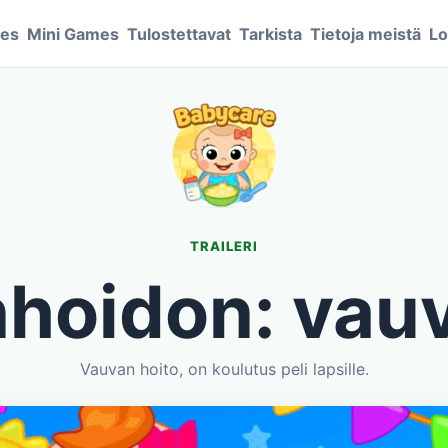
mes
Mini Games
Tulostettavat
Tarkista
Tietoja meistä
Lo
TRAILERI
hoidon: vauv
Vauvan hoito, on koulutus peli lapsille.