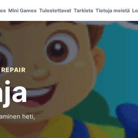
mes
Mini Games
Tulostettavat
Tarkista
Tietoja meistä
Lo
 REPAIR
ja
aminen heti,