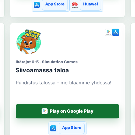
App Store
Huawei
Ikärajat 0-5 · Simulation Games
Siivoamassa taloa
Puhdistus talossa - me tilaamme yhdessä!
Play on Google Play
App Store