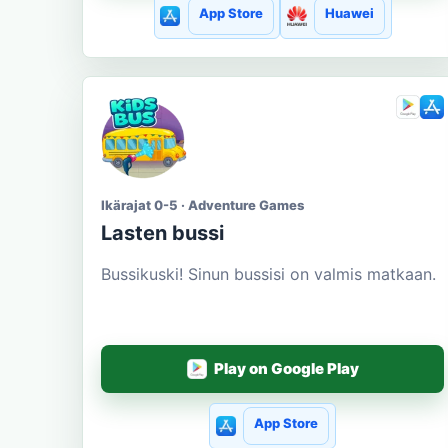
App Store
Huawei
Ikärajat 0-5 · Adventure Games
Lasten bussi
Bussikuski! Sinun bussisi on valmis matkaan.
Play on Google Play
App Store