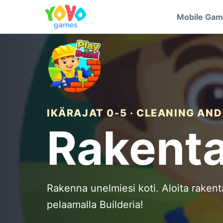
Mobile Ga
IKÄRAJAT 0-5 · CLEANING AND
Rakenta
Rakenna unelmiesi koti. Aloita rakent
pelaamalla Builderia!