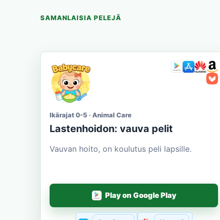
SAMANLAISIA PELEJÄ
Ikärajat 0-5 · Animal Care
Lastenhoidon: vauva pelit
Vauvan hoito, on koulutus peli lapsille.
Play on Google Play