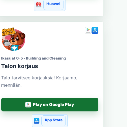
Huawei
Ikärajat 0-5 · Building and Cleaning
Talon korjaus
Talo tarvitsee korjauksia! Korjaamo,
mennään!
Play on Google Play
App Store