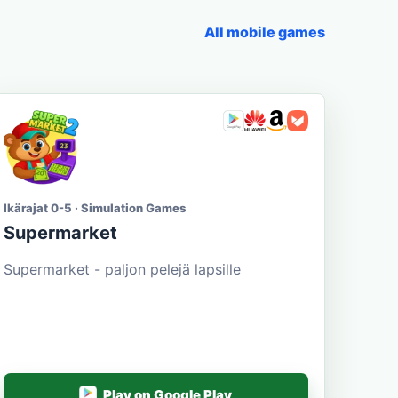
All mobile games
Ikärajat 0-5 · Simulation Games
Supermarket
Supermarket - paljon pelejä lapsille
Play on Google Play