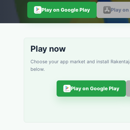
Play on Google Play
Play on
Play now
Choose your app market and install Rakentaj
below.
Play on Google Play