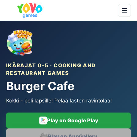
IKÄRAJAT 0-5 · COOKING AND
RESTAURANT GAMES
Burger Cafe
Kokki - peli lapsille! Pelaa lasten ravintolaa!
Play on Google Play
Play on AppGallery