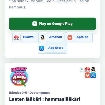
Spa salonki tytöille. Tee hiukset peliin - salon
kampaus.
Play on Google Play
Huawei
Amazon
Aptoide
App Store
Ikärajat 0-5 · Doctor games
Lasten lääkäri : hammaslääkäri