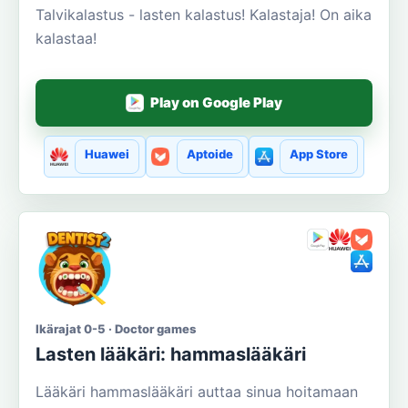
Talvikalastus - lasten kalastus! Kalastaja! On aika
kalastaa!
Play on Google Play
Huawei
Aptoide
App Store
Ikärajat 0-5 · Doctor games
Lasten lääkäri: hammaslääkäri
Lääkäri hammaslääkäri auttaa sinua hoitamaan