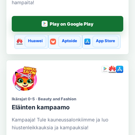
hampaita!
Play on Google Play
Huawei
Aptoide
App Store
Ikärajat 0-5 · Beauty and Fashion
Eläinten kampaamo
Kampaaja! Tule kauneussalonkiimme ja luo
hiustenleikkauksia ja kampauksia!