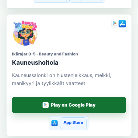
Ikärajat 0-5 · Beauty and Fashion
Kauneushoitola
Kauneussalonki on hiustenleikkaus, meikki,
manikyyri ja tyylikkäät vaatteet
Play on Google Play
App Store