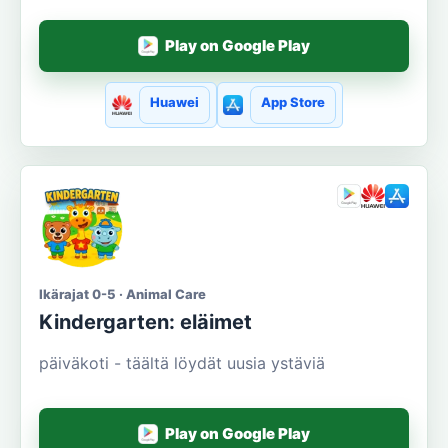
Play on Google Play
Huawei
App Store
Ikärajat 0-5 · Animal Care
Kindergarten: eläimet
päiväkoti - täältä löydät uusia ystäviä
Play on Google Play