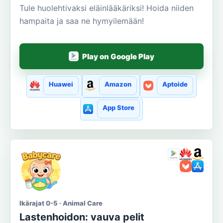
Tule huolehtivaksi eläinlääkäriksi! Hoida niiden
hampaita ja saa ne hymyilemään!
Play on Google Play
Huawei
Amazon
Aptoide
App Store
Ikärajat 0-5 · Animal Care
Lastenhoidon: vauva pelit