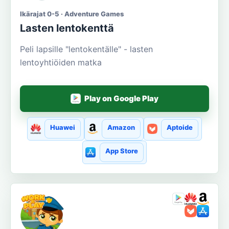
Ikärajat 0-5 · Adventure Games
Lasten lentokenttä
Peli lapsille "lentokentälle" - lasten
lentoyhtiöiden matka
Play on Google Play
Huawei
Amazon
Aptoide
App Store