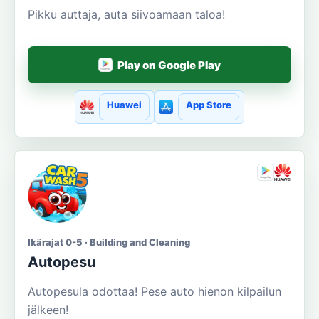
Pikku auttaja, auta siivoamaan taloa!
Play on Google Play
Huawei
App Store
Ikärajat 0-5 · Building and Cleaning
Autopesu
Autopesula odottaa! Pese auto hienon kilpailun
jälkeen!