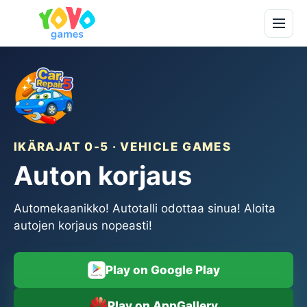
IKÄRAJAT 0-5 · VEHICLE GAMES
Auton korjaus
Automekaanikko! Autotalli odottaa sinua! Aloita
autojen korjaus nopeasti!
Play on Google Play
Play on AppGallery