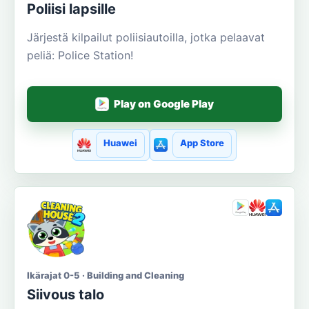
Poliisi lapsille
Järjestä kilpailut poliisiautoilla, jotka pelaavat
peliä: Police Station!
Play on Google Play
Huawei
App Store
Ikärajat 0-5 · Building and Cleaning
Siivous talo