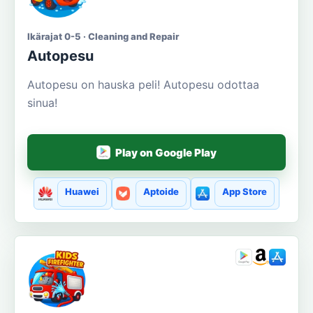
Ikärajat 0-5 · Cleaning and Repair
Autopesu
Autopesu on hauska peli! Autopesu odottaa
sinua!
Play on Google Play
Huawei
Aptoide
App Store