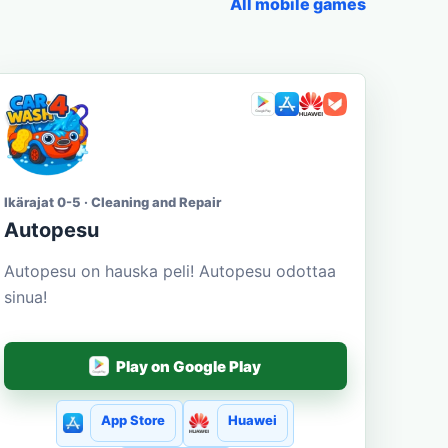
All mobile games
Ikärajat 0-5 · Cleaning and Repair
Autopesu
Autopesu on hauska peli! Autopesu odottaa
sinua!
Play on Google Play
App Store
Huawei