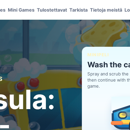
mes
Mini Games
Tulostettavat
Tarkista
Tietoja meistä
Lo
MINIPELI
Wash the c
Spray and scrub the
S
then continue with th
ula:
game.
-