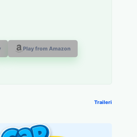
y
Play from Amazon
Traileri