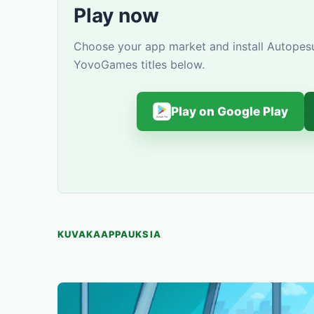
Play now
Choose your app market and install Autopesu
YovoGames titles below.
Play on Google Play
KUVAKAAPPAUKSIA