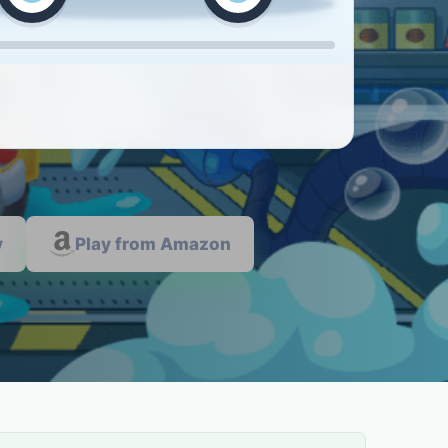
y
Play from Amazon