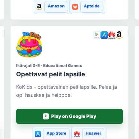
Amazon
Aptoide
Ikärajat 0-5 · Educational Games
Opettavat pelit lapsille
KoKids - opettavainen peli lapsille. Pelaa ja
opi hauskaa ja helppoa!
Play on Google Play
App Store
Huawei