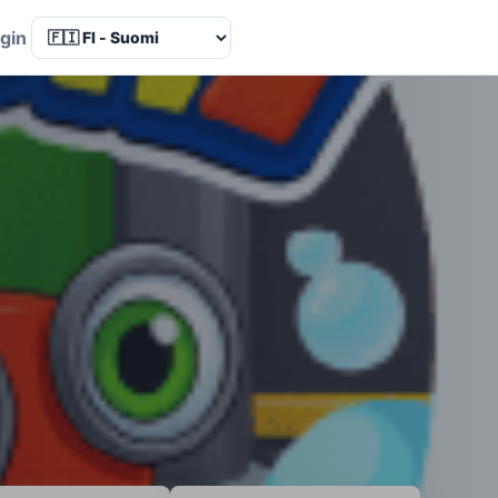
Language
gin