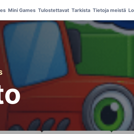
mes
Mini Games
Tulostettavat
Tarkista
Tietoja meistä
Lo
S
to