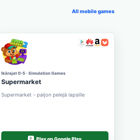
All mobile games
Ikärajat 0-5 · Simulation Games
Supermarket
Supermarket - paljon pelejä lapsille
Play on Google Play