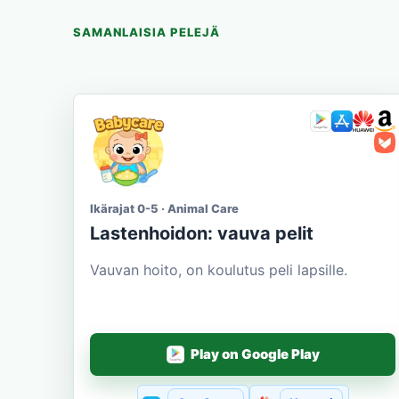
SAMANLAISIA PELEJÄ
Ikärajat 0-5 · Animal Care
Lastenhoidon: vauva pelit
Vauvan hoito, on koulutus peli lapsille.
Play on Google Play