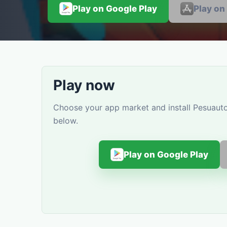
Play on Google Play
Play on
Play now
Choose your app market and install Pesuauto
below.
Play on Google Play