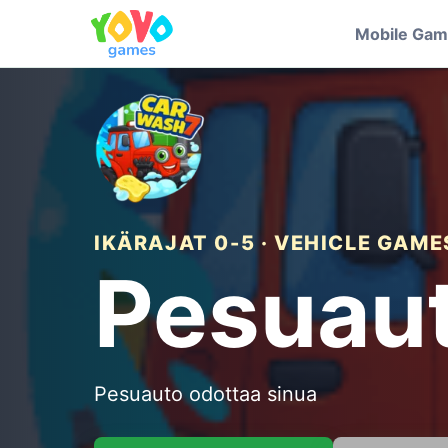
Mobile Ga
IKÄRAJAT 0-5 · VEHICLE GAME
Pesuau
Pesuauto odottaa sinua