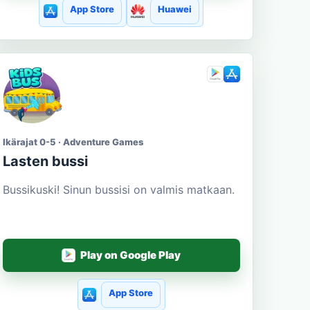
App Store
Huawei
Ikärajat 0-5 · Adventure Games
Lasten bussi
Bussikuski! Sinun bussisi on valmis matkaan.
Play on Google Play
App Store