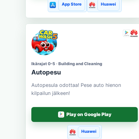
App Store
Huawei
Ikärajat 0-5 · Building and Cleaning
Autopesu
Autopesula odottaa! Pese auto hienon
kilpailun jälkeen!
Play on Google Play
Huawei