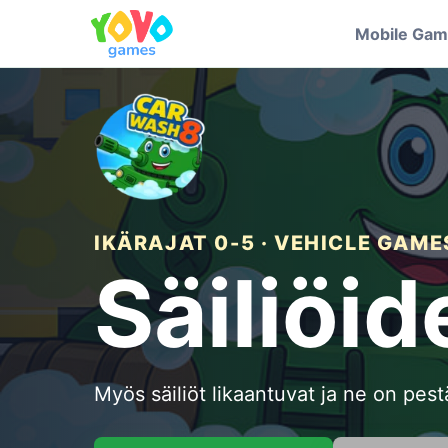
Mobile Ga
IKÄRAJAT 0-5 · VEHICLE GAME
Säiliöi
Myös säiliöt likaantuvat ja ne on pes