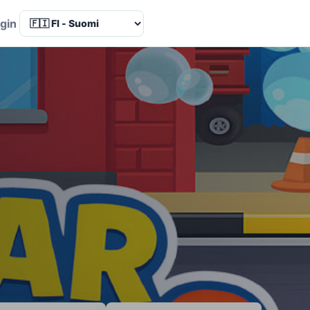
Language
gin