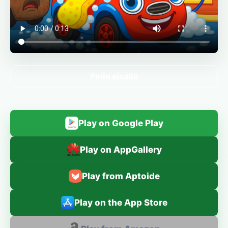
Pelin sisällä
Play on Google Play
Play on AppGallery
Play from Aptoide
Play on the App Store