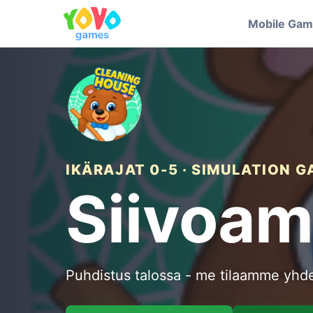
Mobile Ga
IKÄRAJAT 0-5 · SIMULATION 
Siivoam
Puhdistus talossa - me tilaamme yhd