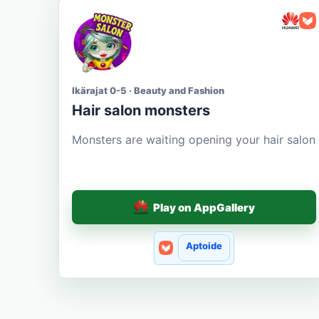
Ikärajat 0-5 · Beauty and Fashion
Hair salon monsters
Monsters are waiting opening your hair salon
Play on AppGallery
Aptoide