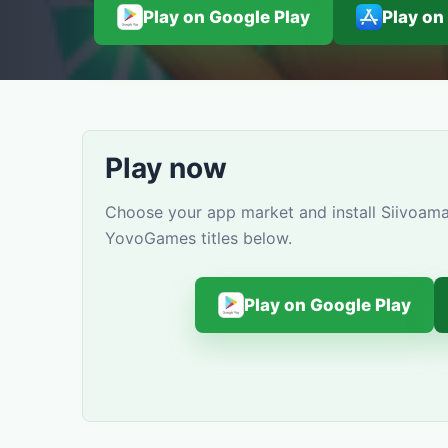
Play on Google Play
Play on
Play now
Choose your app market and install Siivoamas
YovoGames titles below.
Play on Google Play