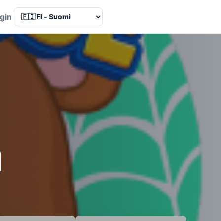
Language
gin
a