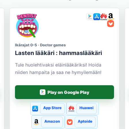
Ikärajat 0-5 · Doctor games
Lasten lääkäri : hammaslääkäri
Tule huolehtivaksi eläinlääkäriksi! Hoida
niiden hampaita ja saa ne hymyilemään!
Play on Google Play
App Store
Huawei
Amazon
Aptoide