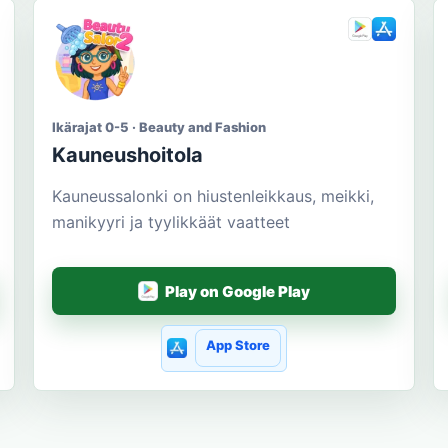
Ikärajat 0-5 · Beauty and Fashion
Kauneushoitola
Kauneussalonki on hiustenleikkaus, meikki,
manikyyri ja tyylikkäät vaatteet
Play on Google Play
App Store