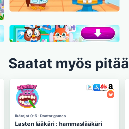
Saatat myös pitää
Ikärajat 0-5 · Doctor games
Lasten lääkäri : hammaslääkäri