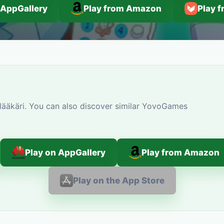
 AppGallery
Play from Amazon
Play 
ääkäri. You can also discover similar YovoGames
Play on AppGallery
Play from Amazon
Play on the App Store