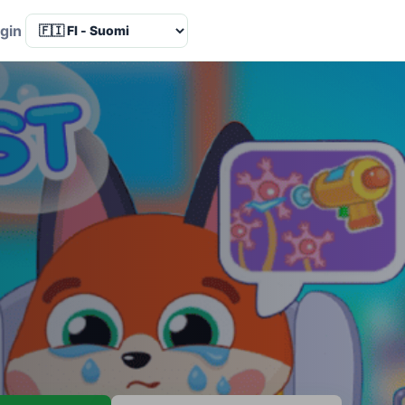
Language
gin