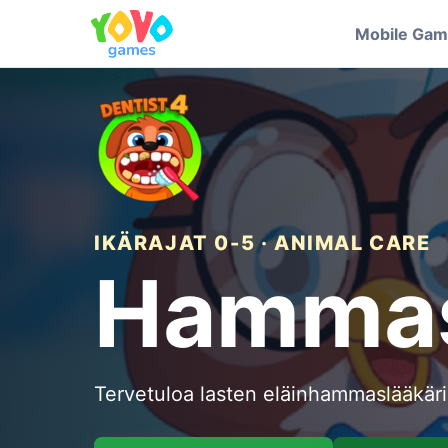
Mobile Ga
IKÄRAJAT 0-5 · ANIMAL CARE
Hammas
Tervetuloa lasten eläinhammaslääkärip