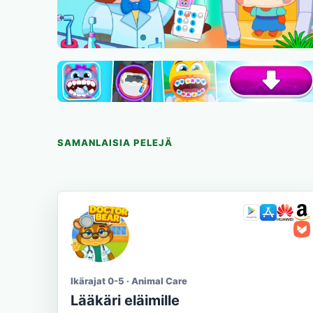
SAMANLAISIA PELEJÄ
Ikärajat 0-5 · Animal Care
Lääkäri eläimille