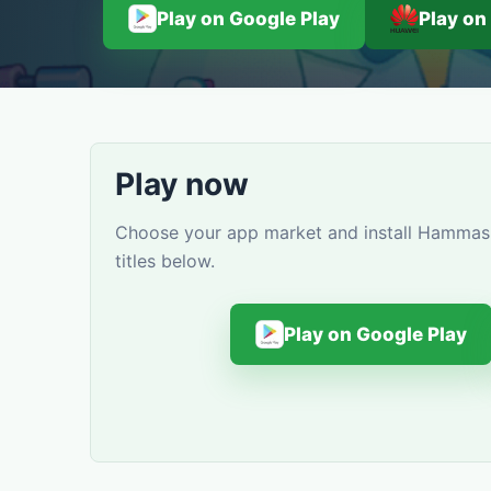
Play on Google Play
Play on
Play now
Choose your app market and install Hammasl
titles below.
Play on Google Play