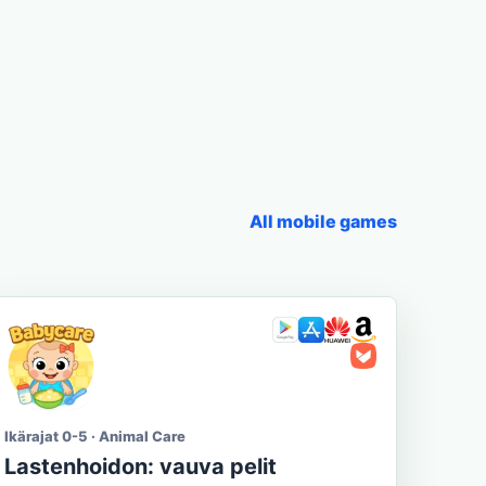
All mobile games
Ikärajat 0-5 · Animal Care
Lastenhoidon: vauva pelit