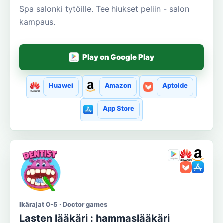
Spa salonki tytöille. Tee hiukset peliin - salon
kampaus.
Play on Google Play
Huawei
Amazon
Aptoide
App Store
Ikärajat 0-5 · Doctor games
Lasten lääkäri : hammaslääkäri