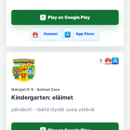
Play on Google Play
Huawei
App Store
Ikärajat 0-5 · Animal Care
Kindergarten: eläimet
päiväkoti - täältä löydät uusia ystäviä