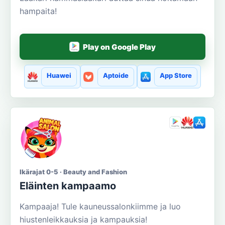
hampaita!
Play on Google Play
Huawei
Aptoide
App Store
Ikärajat 0-5 · Beauty and Fashion
Eläinten kampaamo
Kampaaja! Tule kauneussalonkiimme ja luo
hiustenleikkauksia ja kampauksia!