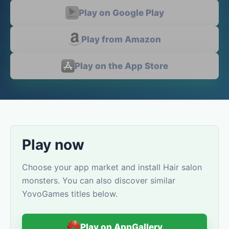
Play on Google Play
Play from Amazon
Play on the App Store
Play now
Choose your app market and install Hair salon
monsters. You can also discover similar
YovoGames titles below.
Play on AppGallery