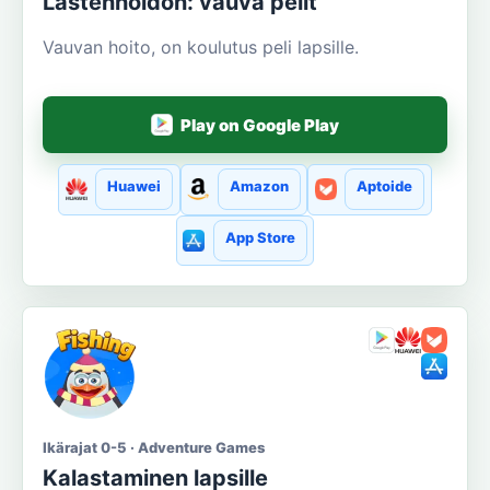
Lastenhoidon: vauva pelit
Vauvan hoito, on koulutus peli lapsille.
Play on Google Play
Huawei
Amazon
Aptoide
App Store
Ikärajat 0-5 · Adventure Games
Kalastaminen lapsille