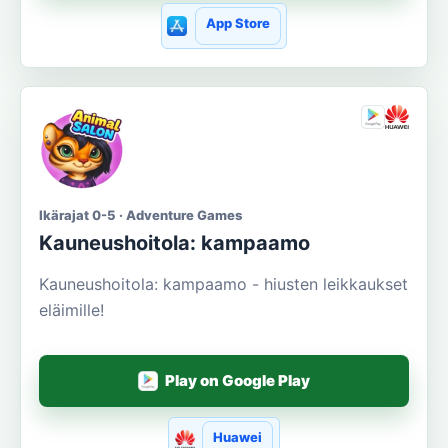
App Store
Ikärajat 0-5 · Adventure Games
Kauneushoitola: kampaamo
Kauneushoitola: kampaamo - hiusten leikkaukset
eläimille!
Play on Google Play
Huawei