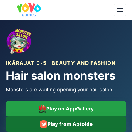
IKÄRAJAT 0-5 · BEAUTY AND FASHION
Hair salon monsters
Monsters are waiting opening your hair salon
Play on AppGallery
Play from Aptoide