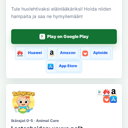
Tule huolehtivaksi eläinlääkäriksi! Hoida niiden
hampaita ja saa ne hymyilemään!
Play on Google Play
Huawei
Amazon
Aptoide
App Store
Ikärajat 0-5 · Animal Care