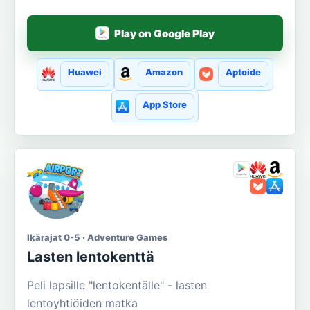
Play on Google Play
Huawei
Amazon
Aptoide
App Store
Ikärajat 0-5 · Adventure Games
Lasten lentokenttä
Peli lapsille "lentokentälle" - lasten
lentoyhtiöiden matka