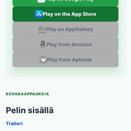
Play on the App Store
Play on AppGallery
Play from Amazon
Play from Aptoide
KUVAKAAPPAUKSIA
Pelin sisällä
Traileri