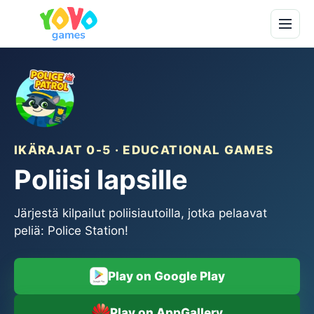
IKÄRAJAT 0-5 · EDUCATIONAL GAMES
Poliisi lapsille
Järjestä kilpailut poliisiautoilla, jotka pelaavat
peliä: Police Station!
Play on Google Play
Play on AppGallery