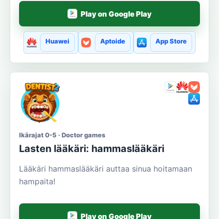
Play on Google Play
Huawei
Aptoide
App Store
Ikärajat 0-5 · Doctor games
Lasten lääkäri: hammaslääkäri
Lääkäri hammaslääkäri auttaa sinua hoitamaan
hampaita!
Play on Google Play