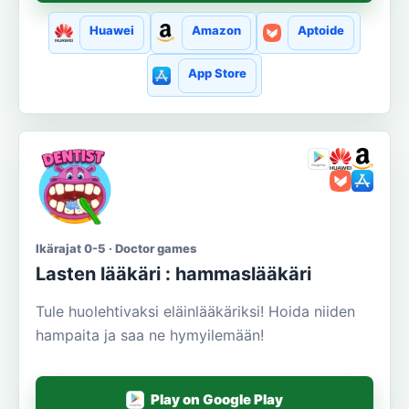
Huawei
Amazon
Aptoide
App Store
Ikärajat 0-5 · Doctor games
Lasten lääkäri : hammaslääkäri
Tule huolehtivaksi eläinlääkäriksi! Hoida niiden
hampaita ja saa ne hymyilemään!
Play on Google Play