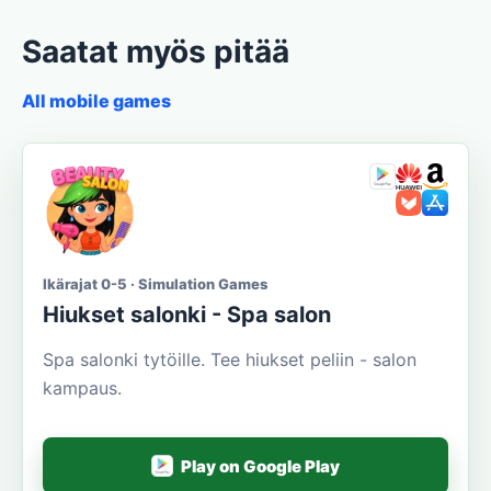
Saatat myös pitää
All mobile games
Ikärajat 0-5 · Simulation Games
Hiukset salonki - Spa salon
Spa salonki tytöille. Tee hiukset peliin - salon
kampaus.
Play on Google Play