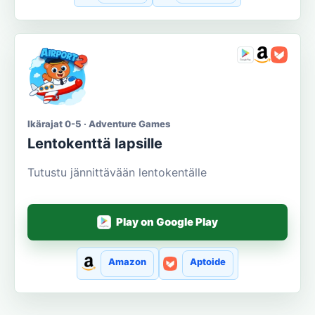
Ikärajat 0-5 · Adventure Games
Lentokenttä lapsille
Tutustu jännittävään lentokentälle
Play on Google Play
Amazon
Aptoide