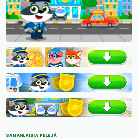
SAMANLAISIA PELEJÄ