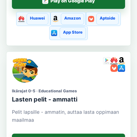
Play on Google Play
Huawei
Amazon
Aptoide
App Store
Ikärajat 0-5 · Educational Games
Lasten pelit - ammatti
Pelit lapsille - ammatin, auttaa lasta oppimaan
maailmaa