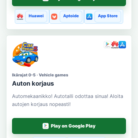
Huawei
Aptoide
App Store
Ikärajat 0-5 · Vehicle games
Auton korjaus
Automekaanikko! Autotalli odottaa sinua! Aloita
autojen korjaus nopeasti!
Play on Google Play