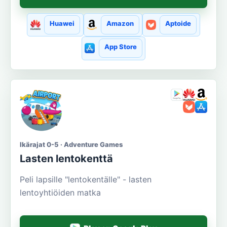
Huawei
Amazon
Aptoide
App Store
Ikärajat 0-5 · Adventure Games
Lasten lentokenttä
Peli lapsille "lentokentälle" - lasten
lentoyhtiöiden matka