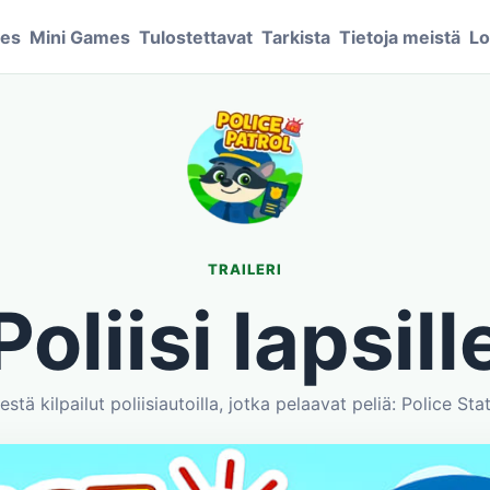
mes
Mini Games
Tulostettavat
Tarkista
Tietoja meistä
Lo
TRAILERI
Poliisi lapsill
estä kilpailut poliisiautoilla, jotka pelaavat peliä: Police Sta