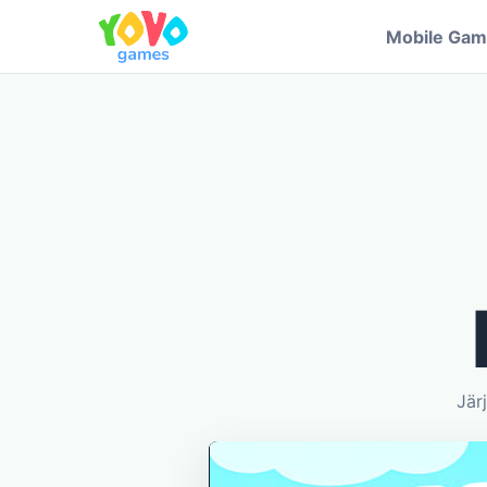
Mobile Ga
Järj