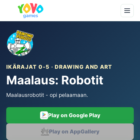
IKÄRAJAT 0-5 · DRAWING AND ART
Maalaus: Robotit
Maalausrobotit - opi pelaamaan.
Play on Google Play
Play on AppGallery