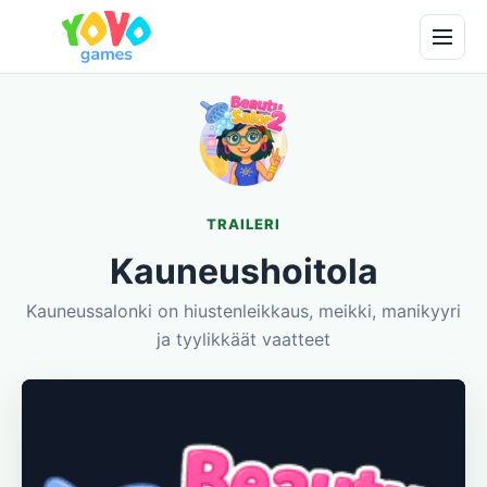
TRAILERI
Kauneushoitola
Kauneussalonki on hiustenleikkaus, meikki, manikyyri
ja tyylikkäät vaatteet