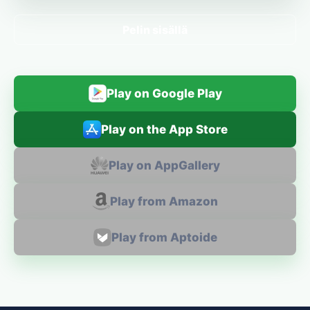
Pelin sisällä
Play on Google Play
Play on the App Store
Play on AppGallery
Play from Amazon
Play from Aptoide