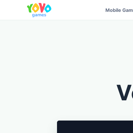
Mobile Ga
V