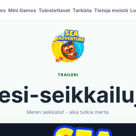
mes
Mini Games
Tulostettavat
Tarkista
Tietoja meistä
Lo
TRAILERI
esi-seikkailu
Meren seikkailut - aika tutkia merta.