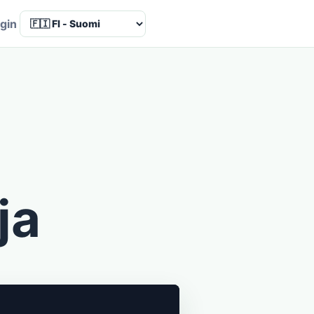
Language
gin
ja