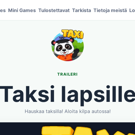
mes
Mini Games
Tulostettavat
Tarkista
Tietoja meistä
Lo
TRAILERI
Taksi lapsill
Hauskaa taksilla! Aloita kilpa autossa!