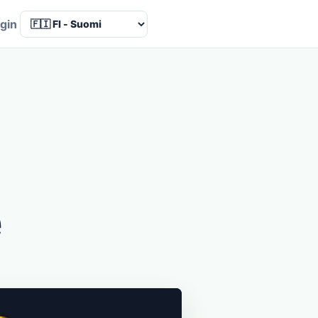
Language
gin
e