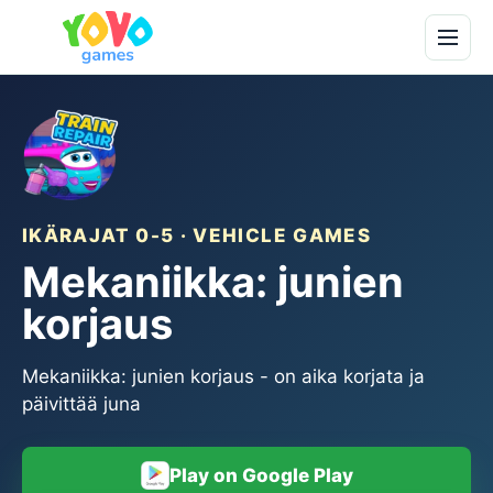
IKÄRAJAT 0-5 · VEHICLE GAMES
Mekaniikka: junien
korjaus
Mekaniikka: junien korjaus - on aika korjata ja
päivittää juna
Play on Google Play