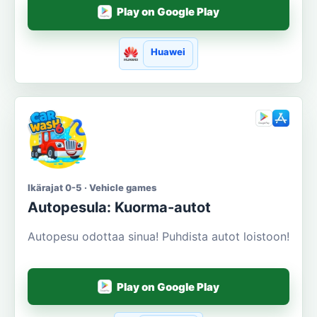
Play on Google Play
Huawei
Ikärajat 0-5 · Vehicle games
Autopesula: Kuorma-autot
Autopesu odottaa sinua! Puhdista autot loistoon!
Play on Google Play