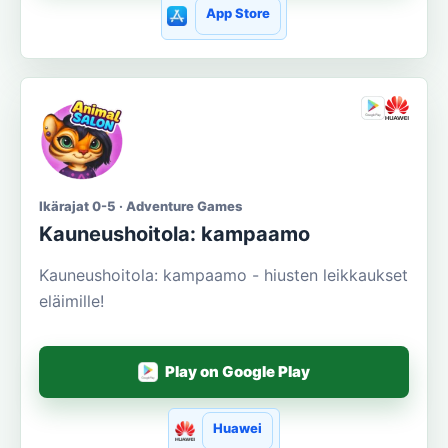
App Store
Ikärajat 0-5 · Adventure Games
Kauneushoitola: kampaamo
Kauneushoitola: kampaamo - hiusten leikkaukset
eläimille!
Play on Google Play
Huawei