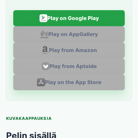
Play on Google Play
Play on AppGallery
Play from Amazon
Play from Aptoide
Play on the App Store
KUVAKAAPPAUKSIA
Pelin sisällä