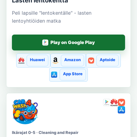
Lasten lentokenttä
Peli lapsille "lentokentälle" - lasten
lentoyhtiöiden matka
Play on Google Play
Huawei
Amazon
Aptoide
App Store
Ikärajat 0-5 · Cleaning and Repair