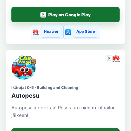
Play on Google Play
Huawei
App Store
Ikärajat 0-5 · Building and Cleaning
Autopesu
Autopesula odottaa! Pese auto hienon kilpailun
jälkeen!