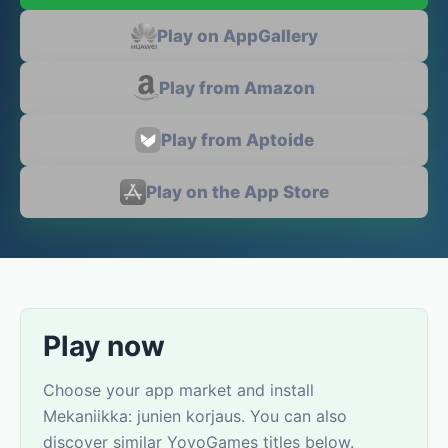
Play on AppGallery
Play from Amazon
Play from Aptoide
Play on the App Store
Play now
Choose your app market and install
Mekaniikka: junien korjaus. You can also
discover similar YovoGames titles below.