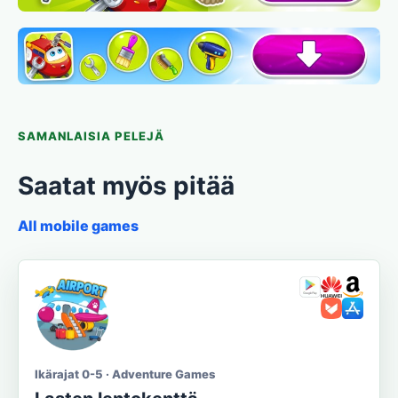
SAMANLAISIA PELEJÄ
Saatat myös pitää
All mobile games
Ikärajat 0-5 · Adventure Games