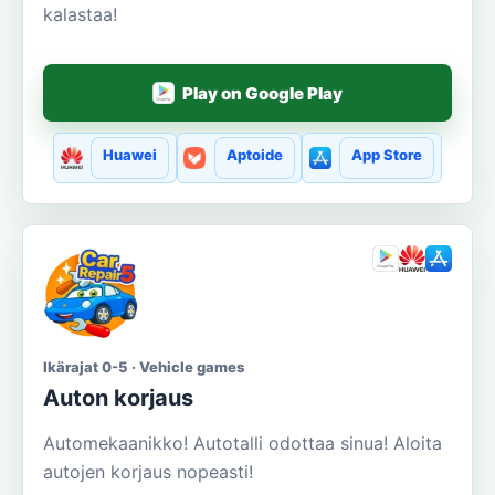
kalastaa!
Play on Google Play
Huawei
Aptoide
App Store
Ikärajat 0-5 · Vehicle games
Auton korjaus
Automekaanikko! Autotalli odottaa sinua! Aloita
autojen korjaus nopeasti!