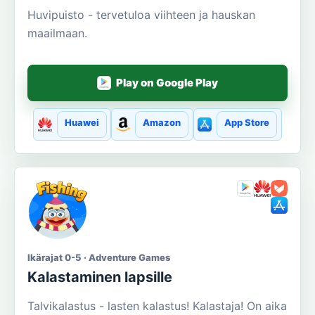
Huvipuisto - tervetuloa viihteen ja hauskan
maailmaan.
Play on Google Play
Huawei
Amazon
App Store
Ikärajat 0-5 · Adventure Games
Kalastaminen lapsille
Talvikalastus - lasten kalastus! Kalastaja! On aika