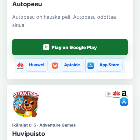
Autopesu
Autopesu on hauska peli! Autopesu odottaa
sinua!
Play on Google Play
Huawei
Aptoide
App Store
Ikärajat 0-5 · Adventure Games
Huvipuisto