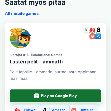
Saatat myös pitää
All mobile games
Ikärajat 0-5 · Educational Games
Lasten pelit - ammatti
Pelit lapsille - ammatin, auttaa lasta oppimaan
maailmaa
Play on Google Play
Huawei
Amazon
Aptoide