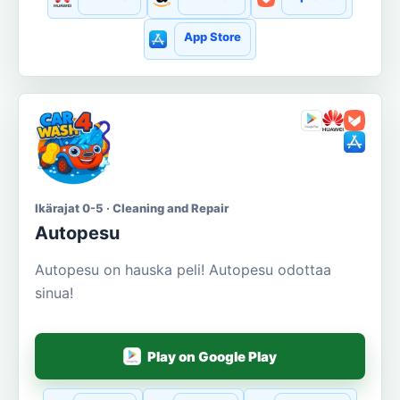
App Store
Ikärajat 0-5 · Cleaning and Repair
Autopesu
Autopesu on hauska peli! Autopesu odottaa
sinua!
Play on Google Play