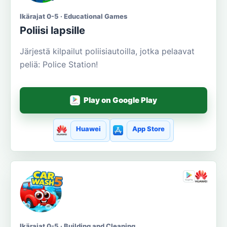
Ikärajat 0-5 · Educational Games
Poliisi lapsille
Järjestä kilpailut poliisiautoilla, jotka pelaavat
peliä: Police Station!
Play on Google Play
Huawei
App Store
Ikärajat 0-5 · Building and Cleaning