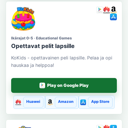
Ikärajat 0-5 · Educational Games
Opettavat pelit lapsille
KoKids - opettavainen peli lapsille. Pelaa ja opi
hauskaa ja helppoa!
Play on Google Play
Huawei
Amazon
App Store