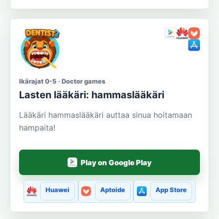
Ikärajat 0-5 · Doctor games
Lasten lääkäri: hammaslääkäri
Lääkäri hammaslääkäri auttaa sinua hoitamaan
hampaita!
Play on Google Play
Huawei
Aptoide
App Store