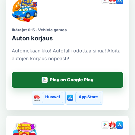
Ikärajat 0-5 · Vehicle games
Auton korjaus
Automekaanikko! Autotalli odottaa sinua! Aloita
autojen korjaus nopeasti!
Play on Google Play
Huawei
App Store