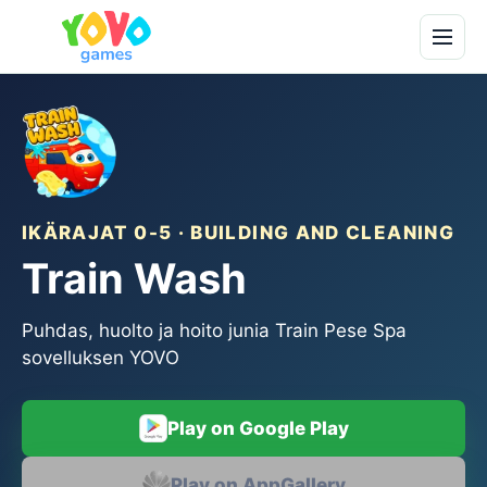
IKÄRAJAT 0-5 · BUILDING AND CLEANING
Train Wash
Puhdas, huolto ja hoito junia Train Pese Spa
sovelluksen YOVO
Play on Google Play
Play on AppGallery