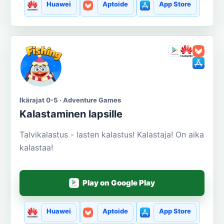
Huawei
Aptoide
App Store
Ikärajat 0-5 · Adventure Games
Kalastaminen lapsille
Talvikalastus - lasten kalastus! Kalastaja! On aika
kalastaa!
Play on Google Play
Huawei
Aptoide
App Store