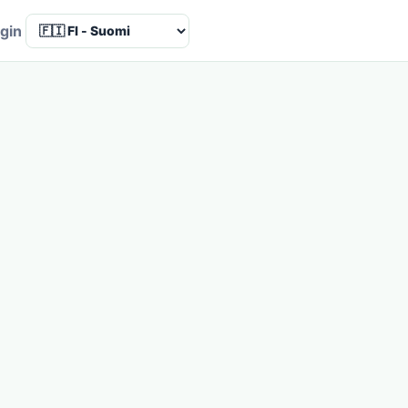
Language
gin