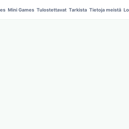
mes
Mini Games
Tulostettavat
Tarkista
Tietoja meistä
Lo