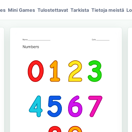
mes
Mini Games
Tulostettavat
Tarkista
Tietoja meistä
Lo