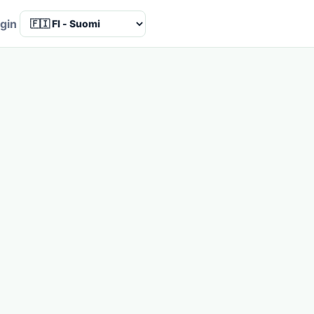
Language
gin