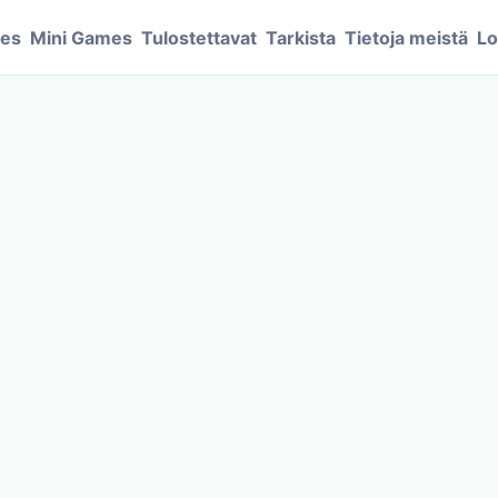
mes
Mini Games
Tulostettavat
Tarkista
Tietoja meistä
Lo