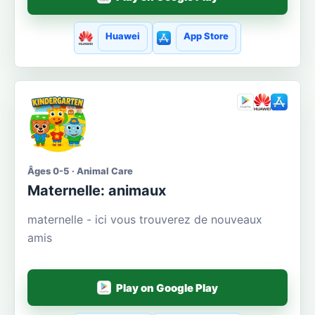
Huawei
App Store
Âges 0-5 · Animal Care
Maternelle: animaux
maternelle - ici vous trouverez de nouveaux
amis
Play on Google Play