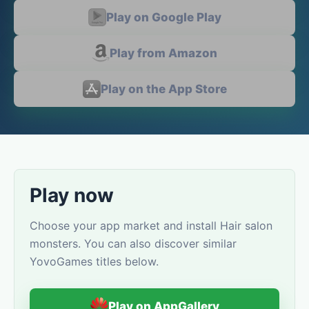
Play on Google Play
Play from Amazon
Play on the App Store
Play now
Choose your app market and install Hair salon
monsters. You can also discover similar
YovoGames titles below.
Play on AppGallery