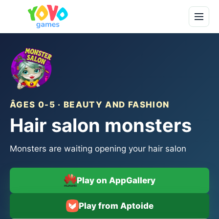
ÂGES 0-5 · BEAUTY AND FASHION
Hair salon monsters
Monsters are waiting opening your hair salon
Play on AppGallery
Play from Aptoide