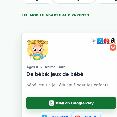
JEU MOBILE ADAPTÉ AUX PARENTS
Âges 0-5 · Animal Care
De bébé: jeux de bébé
bébé, est un jeu éducatif pour les enfants .
Play on Google Play