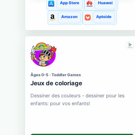
App Store
Huawei
Amazon
Aptoide
Âges 0-5 · Toddler Games
Jeux de coloriage
Dessiner des couleurs - dessiner pour les
enfants: pour vos enfants!