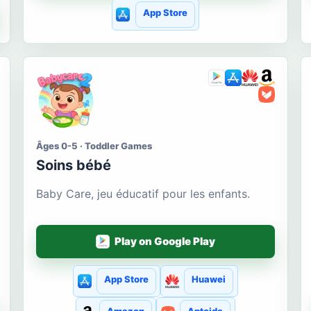
App Store
Âges 0-5 · Toddler Games
Soins bébé
Baby Care, jeu éducatif pour les enfants.
Play on Google Play
App Store
Huawei