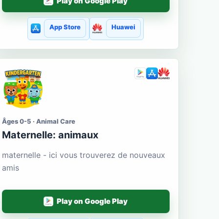
Play on Google Play
App Store
Huawei
Âges 0-5 · Animal Care
Maternelle: animaux
maternelle - ici vous trouverez de nouveaux
amis
Play on Google Play