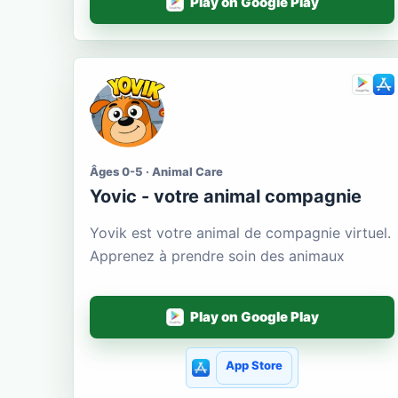
Play on Google Play
Âges 0-5 · Animal Care
Yoviс - votre animal compagnie
Yovik est votre animal de compagnie virtuel.
Apprenez à prendre soin des animaux
Play on Google Play
App Store