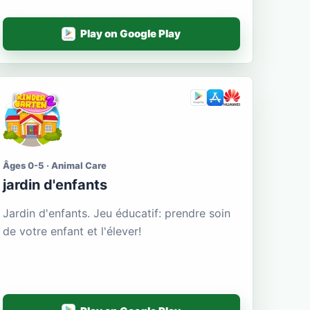
Play on Google Play
Âges 0-5 · Animal Care
jardin d'enfants
Jardin d'enfants. Jeu éducatif: prendre soin
de votre enfant et l'élever!