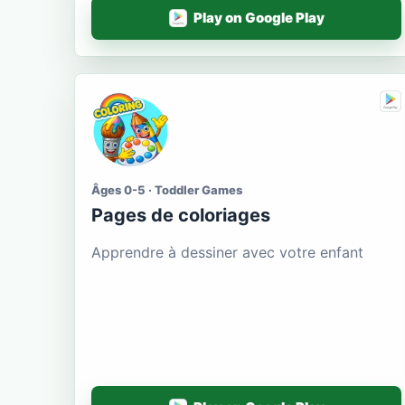
Play on Google Play
Âges 0-5 · Toddler Games
Pages de coloriages
Apprendre à dessiner avec votre enfant