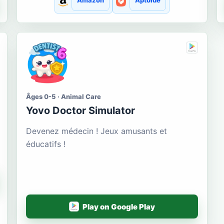
Amazon
Aptoide
Âges 0-5 · Animal Care
Yovo Doctor Simulator
Devenez médecin ! Jeux amusants et
éducatifs !
Play on Google Play