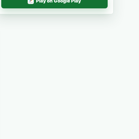
Play on Google Play