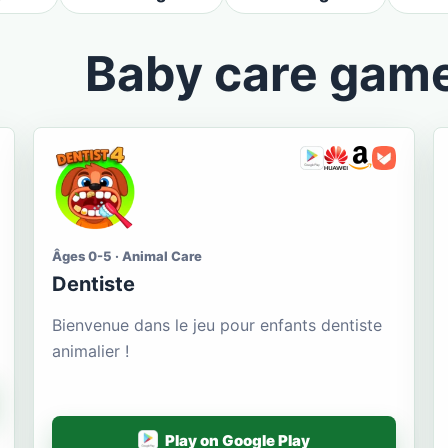
Baby care gam
Âges 0-5 · Animal Care
Dentiste
Bienvenue dans le jeu pour enfants dentiste
animalier !
Play on Google Play