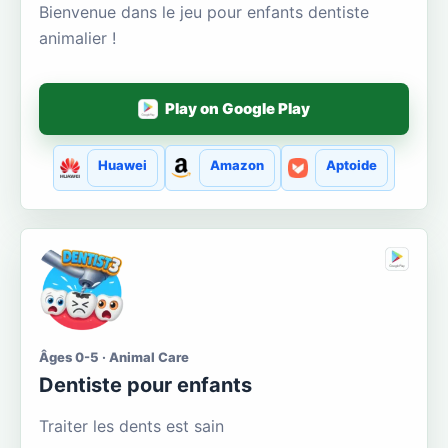
Bienvenue dans le jeu pour enfants dentiste
animalier !
Play on Google Play
Huawei
Amazon
Aptoide
Âges 0-5 · Animal Care
Dentiste pour enfants
Traiter les dents est sain