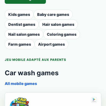
Kids games
Baby care games
Dentist games
Hair salon games
Nail salon games
Coloring games
Farm games
Airport games
JEU MOBILE ADAPTÉ AUX PARENTS
Car wash games
All mobile games