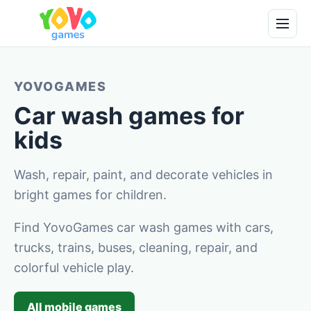
YOVOGAMES
Car wash games for
kids
Wash, repair, paint, and decorate vehicles in
bright games for children.
Find YovoGames car wash games with cars,
trucks, trains, buses, cleaning, repair, and
colorful vehicle play.
All mobile games