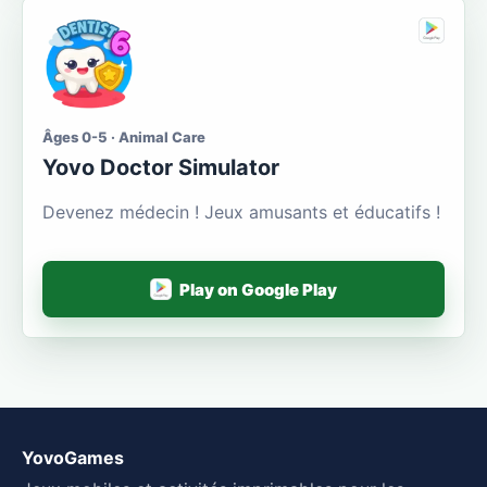
Âges 0-5 · Animal Care
Yovo Doctor Simulator
Devenez médecin ! Jeux amusants et éducatifs !
Play on Google Play
YovoGames