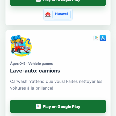
Huawei
Âges 0-5 · Vehicle games
Lave-auto: camions
Carwash n'attend que vous! Faites nettoyer les
voitures à la brillance!
Play on Google Play