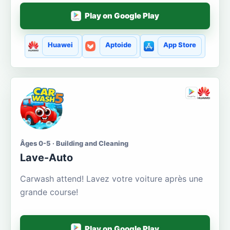
Play on Google Play
Huawei
Aptoide
App Store
Âges 0-5 · Building and Cleaning
Lave-Auto
Carwash attend! Lavez votre voiture après une
grande course!
Play on Google Play