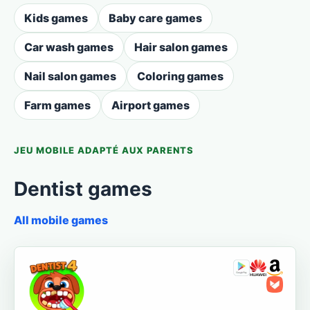
Kids games
Baby care games
Car wash games
Hair salon games
Nail salon games
Coloring games
Farm games
Airport games
JEU MOBILE ADAPTÉ AUX PARENTS
Dentist games
All mobile games