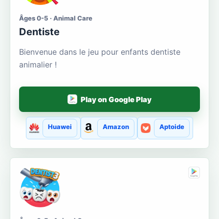
Âges 0-5 · Animal Care
Dentiste
Bienvenue dans le jeu pour enfants dentiste
animalier !
Play on Google Play
Huawei
Amazon
Aptoide