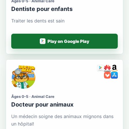
Âges 0-5 · Animal Care
Dentiste pour enfants
Traiter les dents est sain
Play on Google Play
Âges 0-5 · Animal Care
Docteur pour animaux
Un médecin soigne des animaux mignons dans
un hôpital!