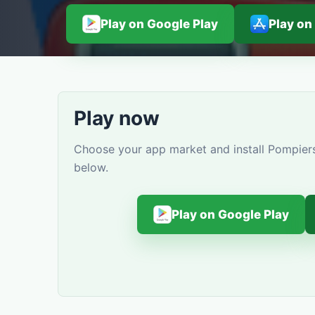
Play on Google Play
Play on
Play now
Choose your app market and install Pompiers
below.
Play on Google Play