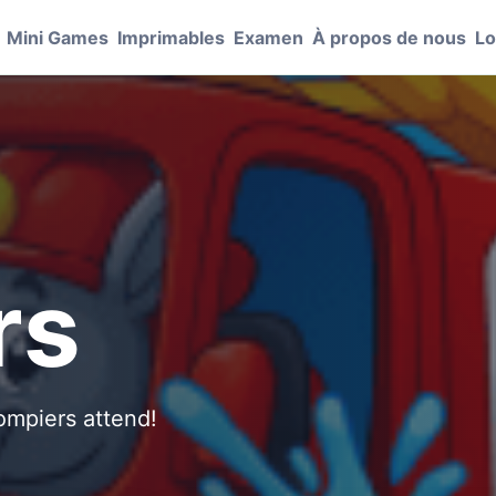
Mini Games
Imprimables
Examen
À propos de nous
Lo
S
rs
ompiers attend!