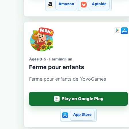
Amazon
Aptoide
Âges 0-5 · Farming Fun
Ferme pour enfants
Ferme pour enfants de YovoGames
Play on Google Play
App Store