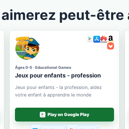
aimerez peut-être 
Âges 0-5 · Educational Games
Jeux pour enfants - profession
Jeux pour enfants - la profession, aidez
votre enfant à apprendre le monde
Play on Google Play