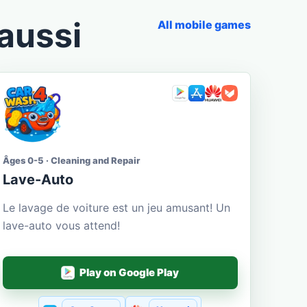
aussi
All mobile games
Âges 0-5 · Cleaning and Repair
Lave-Auto
Le lavage de voiture est un jeu amusant! Un
lave-auto vous attend!
Play on Google Play