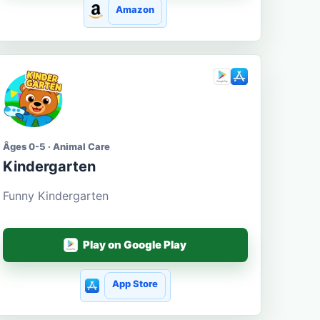
Amazon
Âges 0-5 · Animal Care
Kindergarten
Funny Kindergarten
Play on Google Play
App Store