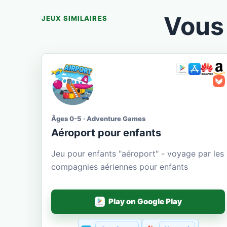
Vous 
JEUX SIMILAIRES
Âges 0-5 · Adventure Games
Aéroport pour enfants
Jeu pour enfants "aéroport" - voyage par les
compagnies aériennes pour enfants
Play on Google Play