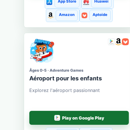
App Store
Huawei
Amazon
Aptoide
Âges 0-5 · Adventure Games
Aéroport pour les enfants
Explorez l'aéroport passionnant
Play on Google Play