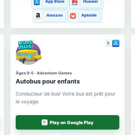
App Store
Huawei
Amazon
Aptoide
Âges 0-5 · Adventure Games
Autobus pour enfants
Conducteur de bus! Votre bus est prêt pour
le voyage.
Play on Google Play