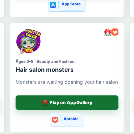
App Store
Âges 0-5 · Beauty and Fashion
Hair salon monsters
Monsters are waiting opening your hair salon
Play on AppGallery
Aptoide