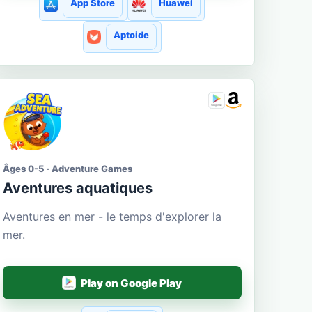
App Store
Huawei
Aptoide
Âges 0-5 · Adventure Games
Aventures aquatiques
Aventures en mer - le temps d'explorer la
mer.
Play on Google Play