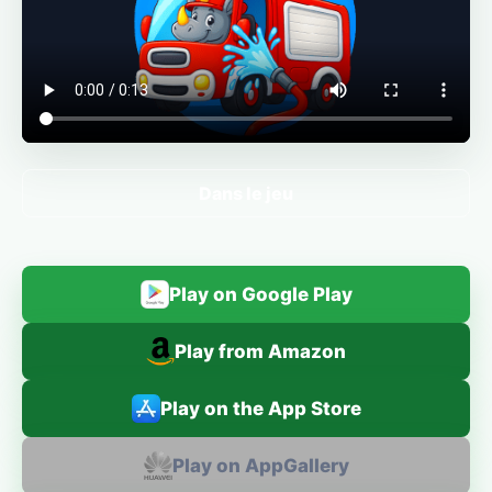
Dans le jeu
Play on Google Play
Play from Amazon
Play on the App Store
Play on AppGallery