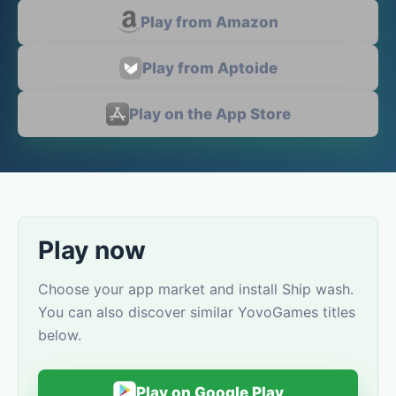
Play from Amazon
Play from Aptoide
Play on the App Store
Play now
Choose your app market and install Ship wash.
You can also discover similar YovoGames titles
below.
Play on Google Play