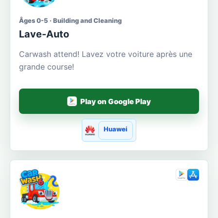
Âges 0-5 · Building and Cleaning
Lave-Auto
Carwash attend! Lavez votre voiture après une
grande course!
Play on Google Play
Huawei