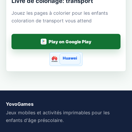
Livre de coloriage: transport
Jouez les pages à colorier pour les enfants
coloration de transport vous attend
Play on Google Play
Huawei
YovoGames
Jeux mobiles et activités imprimables pour les
enfants d'âge préscolaire.