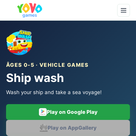
ÂGES 0-5 · VEHICLE GAMES
Ship wash
Wash your ship and take a sea voyage!
Play on Google Play
Play on AppGallery