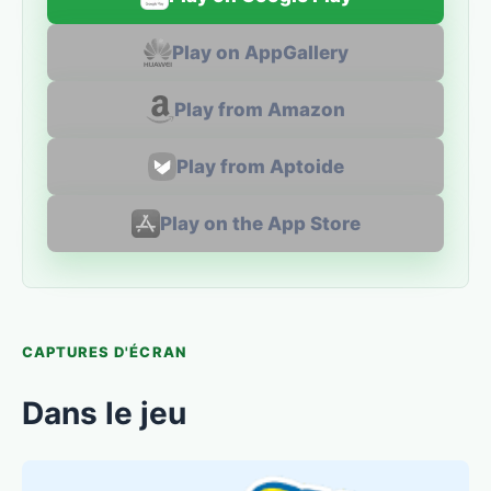
Play on AppGallery
Play from Amazon
Play from Aptoide
Play on the App Store
CAPTURES D'ÉCRAN
Dans le jeu