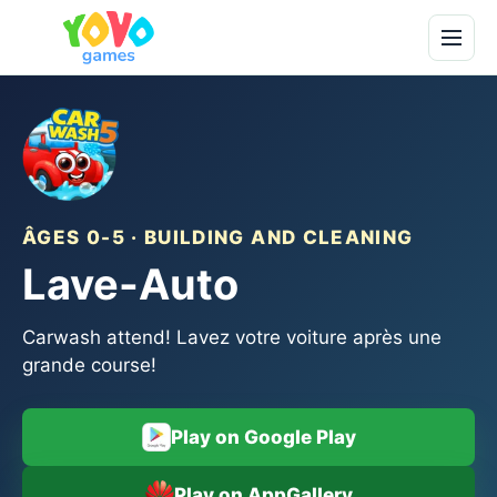
ÂGES 0-5 · BUILDING AND CLEANING
Lave-Auto
Carwash attend! Lavez votre voiture après une
grande course!
Play on Google Play
Play on AppGallery