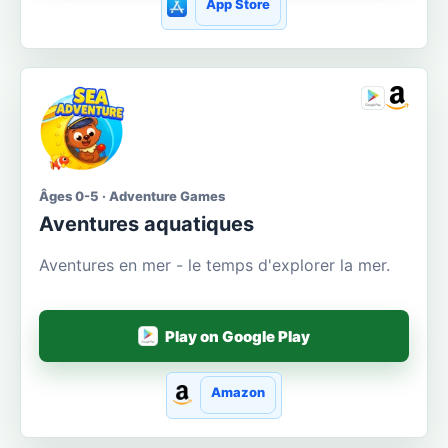
App Store
Âges 0-5 · Adventure Games
Aventures aquatiques
Aventures en mer - le temps d'explorer la mer.
Play on Google Play
Amazon