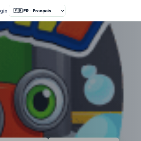
Language
gin