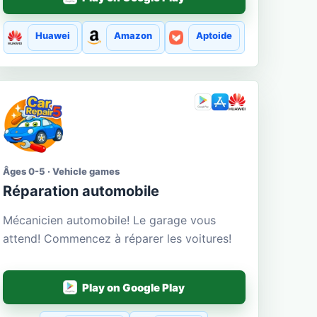
Huawei
Amazon
Aptoide
Âges 0-5 · Vehicle games
Réparation automobile
Mécanicien automobile! Le garage vous
attend! Commencez à réparer les voitures!
Play on Google Play