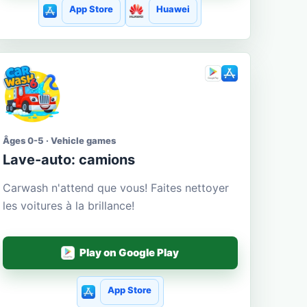
App Store
Huawei
Âges 0-5 · Vehicle games
Lave-auto: camions
Carwash n'attend que vous! Faites nettoyer
les voitures à la brillance!
Play on Google Play
App Store