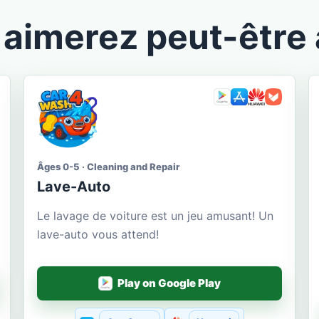
aimerez peut-être 
Âges 0-5 · Cleaning and Repair
Lave-Auto
Le lavage de voiture est un jeu amusant! Un
lave-auto vous attend!
Play on Google Play