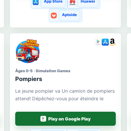
App Store
Huawei
Aptoide
Âges 0-5 · Simulation Games
Pompiers
Le jeune pompier va Un camion de pompiers
attend! Dépêchez-vous pour éteindre le
Play on Google Play