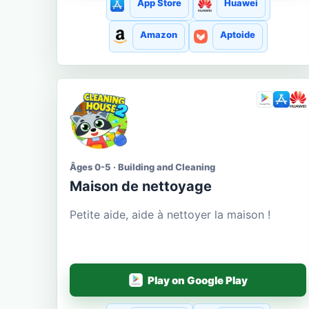
App Store
Huawei
Amazon
Aptoide
Âges 0-5 · Building and Cleaning
Maison de nettoyage
Petite aide, aide à nettoyer la maison !
Play on Google Play