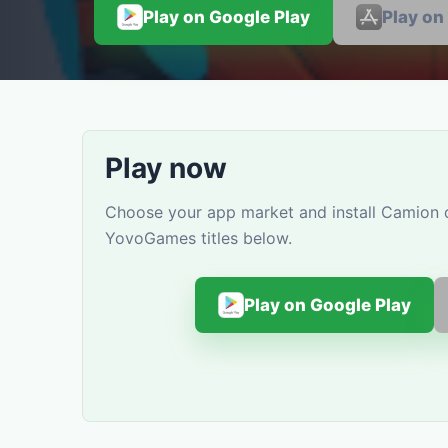
Play on Google Play
Play on
Play now
Choose your app market and install Camion d
YovoGames titles below.
Play on Google Play