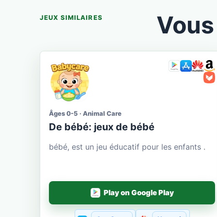
Vous 
JEUX SIMILAIRES
Âges 0-5 · Animal Care
De bébé: jeux de bébé
bébé, est un jeu éducatif pour les enfants .
Play on Google Play