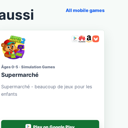
aussi
All mobile games
Âges 0-5 · Simulation Games
Supermarché
Supermarché - beaucoup de jeux pour les
enfants
Play on Google Play