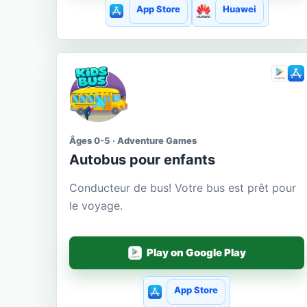
App Store
Huawei
Âges 0-5 · Adventure Games
Autobus pour enfants
Conducteur de bus! Votre bus est prêt pour
le voyage.
Play on Google Play
App Store