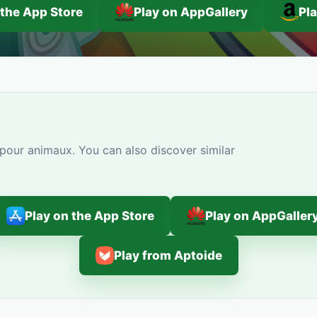
 the App Store
Play on AppGallery
Pl
pour animaux. You can also discover similar
Play on the App Store
Play on AppGaller
Play from Aptoide