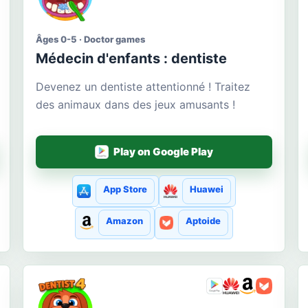
Âges 0-5 · Doctor games
Médecin d'enfants : dentiste
Devenez un dentiste attentionné ! Traitez
des animaux dans des jeux amusants !
Play on Google Play
App Store
Huawei
Amazon
Aptoide