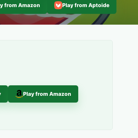
ay from Amazon
Play from Aptoide
y
Play from Amazon