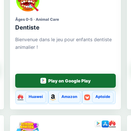
Âges 0-5 · Animal Care
Dentiste
Bienvenue dans le jeu pour enfants dentiste
animalier !
Play on Google Play
Huawei
Amazon
Aptoide