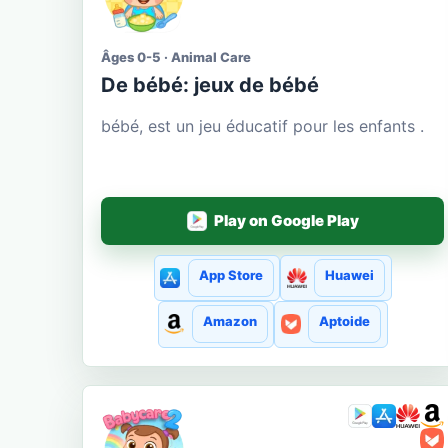
Âges 0-5 · Animal Care
De bébé: jeux de bébé
bébé, est un jeu éducatif pour les enfants .
Play on Google Play
App Store
Huawei
Amazon
Aptoide