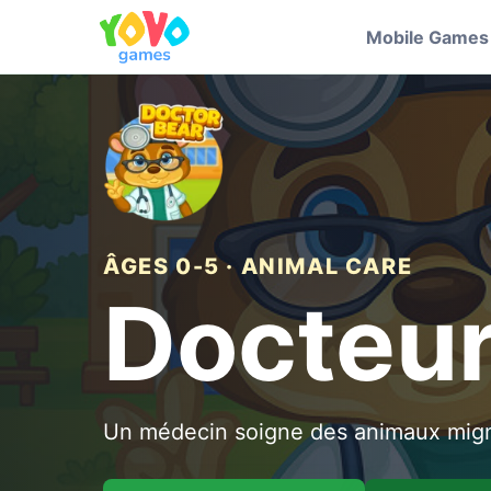
Mobile Games
ÂGES 0-5 · ANIMAL CARE
Docteur
Un médecin soigne des animaux mign