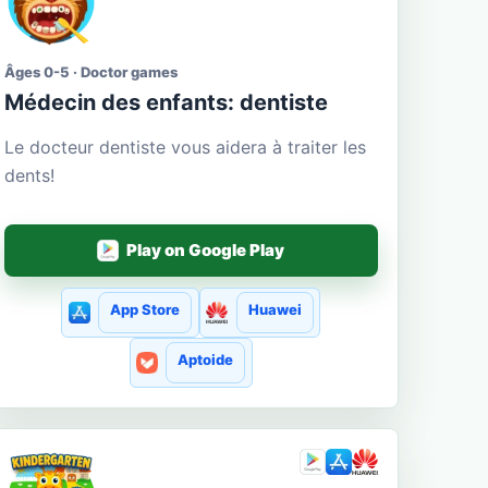
Âges 0-5 · Doctor games
Médecin des enfants: dentiste
Le docteur dentiste vous aidera à traiter les
dents!
Play on Google Play
App Store
Huawei
Aptoide