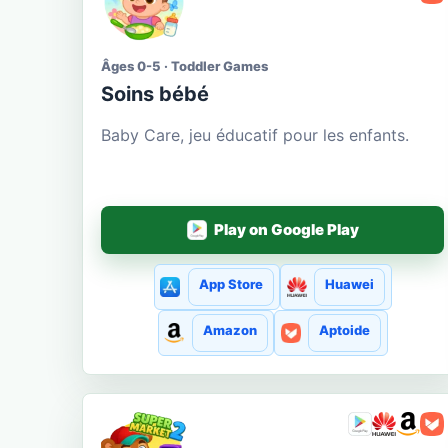
Âges 0-5 · Toddler Games
Soins bébé
Baby Care, jeu éducatif pour les enfants.
Play on Google Play
App Store
Huawei
Amazon
Aptoide