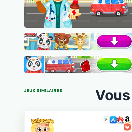
Vous 
JEUX SIMILAIRES