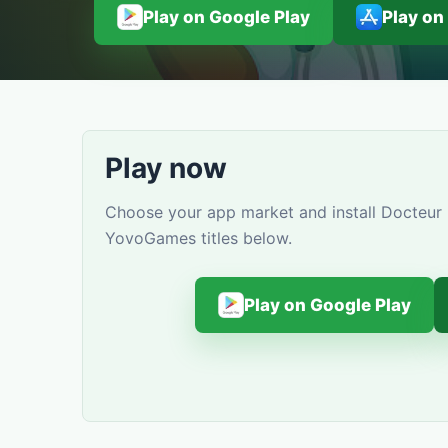
Play on Google Play
Play on
Play now
Choose your app market and install Docteur 
YovoGames titles below.
Play on Google Play