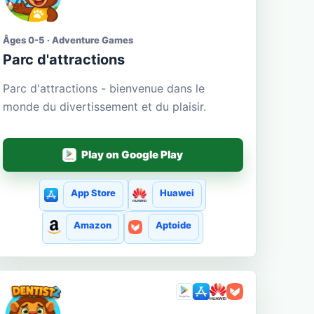
Âges 0-5 · Adventure Games
Parc d'attractions
Parc d'attractions - bienvenue dans le
monde du divertissement et du plaisir.
Play on Google Play
App Store
Huawei
Amazon
Aptoide