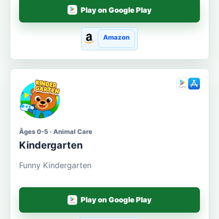
Play on Google Play
Amazon
Âges 0-5 · Animal Care
Kindergarten
Funny Kindergarten
Play on Google Play