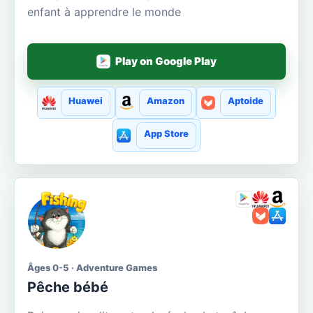
enfant à apprendre le monde
Play on Google Play
Huawei
Amazon
Aptoide
App Store
Âges 0-5 · Adventure Games
Pêche bébé