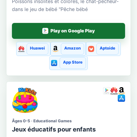
Poissons insolites et colorés, le chat-pêcheur-
dans le jeu de bébé "Pêche bébé
Play on Google Play
Huawei
Amazon
Aptoide
App Store
Âges 0-5 · Educational Games
Jeux éducatifs pour enfants