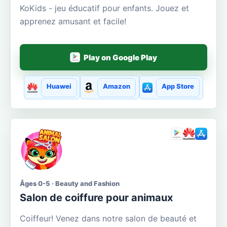
KoKids - jeu éducatif pour enfants. Jouez et
apprenez amusant et facile!
Play on Google Play
Huawei
Amazon
App Store
Âges 0-5 · Beauty and Fashion
Salon de coiffure pour animaux
Coiffeur! Venez dans notre salon de beauté et