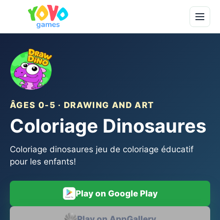
ÂGES 0-5 · DRAWING AND ART
Coloriage Dinosaures
Coloriage dinosaures jeu de coloriage éducatif
pour les enfants!
Play on Google Play
Play on AppGallery