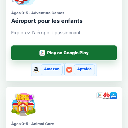
Âges 0-5 · Adventure Games
Aéroport pour les enfants
Explorez l'aéroport passionnant
Play on Google Play
Amazon
Aptoide
Âges 0-5 · Animal Care