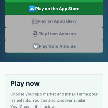
Play on the App Store
Play on AppGallery
Play from Amazon
Play from Aptoide
Play now
Choose your app market and install Ferme pour
les enfants. You can also discover similar
YovoGames titles below.