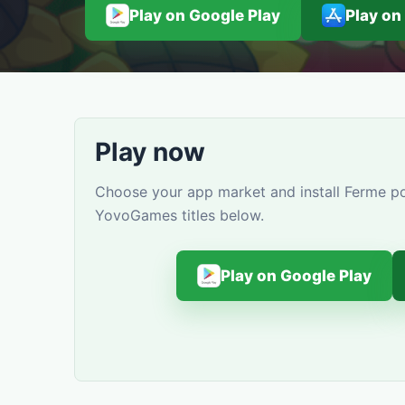
Play on Google Play
Play on
Play now
Choose your app market and install Ferme pou
YovoGames titles below.
Play on Google Play