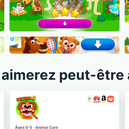
aimerez peut-être 
Âges 0-5 · Animal Care