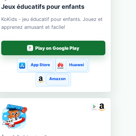
Jeux éducatifs pour enfants
KoKids - jeu éducatif pour enfants. Jouez et
apprenez amusant et facile!
Play on Google Play
App Store
Huawei
Amazon