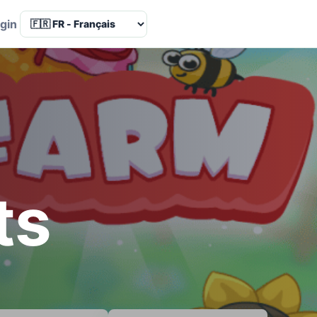
Language
gin
ts