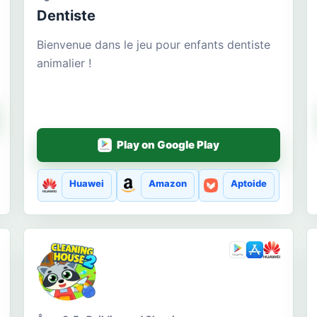
Dentiste
Bienvenue dans le jeu pour enfants dentiste
animalier !
Play on Google Play
Huawei
Amazon
Aptoide