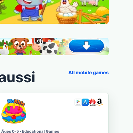
aussi
All mobile games
Âges 0-5 · Educational Games