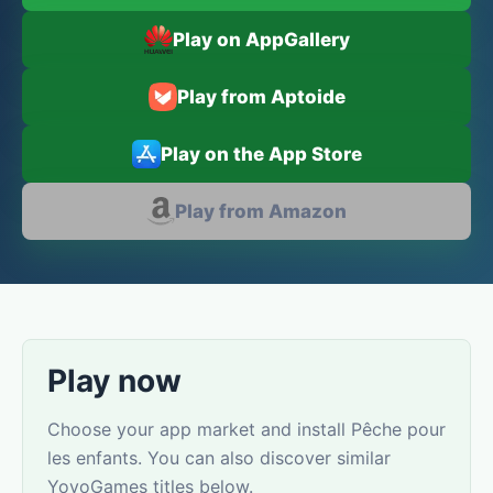
Play on AppGallery
Play from Aptoide
Play on the App Store
Play from Amazon
Play now
Choose your app market and install Pêche pour
les enfants. You can also discover similar
YovoGames titles below.