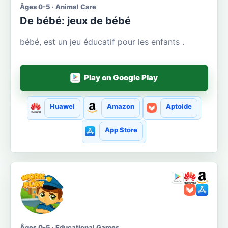
Âges 0-5 · Animal Care
De bébé: jeux de bébé
bébé, est un jeu éducatif pour les enfants .
Play on Google Play
Huawei
Amazon
Aptoide
App Store
Âges 0-5 · Educational Games