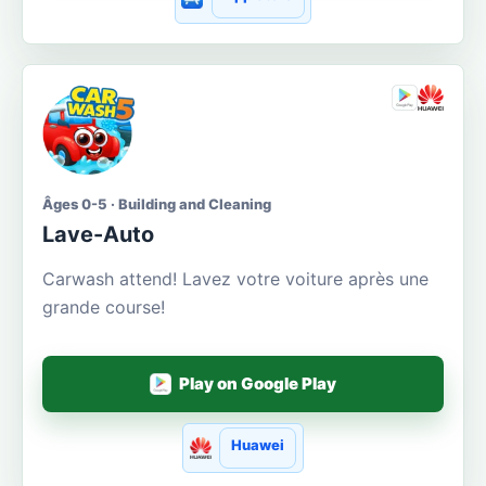
Âges 0-5 · Building and Cleaning
Lave-Auto
Carwash attend! Lavez votre voiture après une
grande course!
Play on Google Play
Huawei