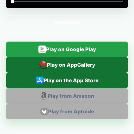
Dans le jeu
Play on Google Play
Play on AppGallery
Play on the App Store
Play from Amazon
Play from Aptoide