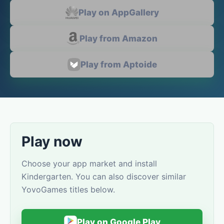
Play on AppGallery
Play from Amazon
Play from Aptoide
Play now
Choose your app market and install
Kindergarten. You can also discover similar
YovoGames titles below.
Play on Google Play