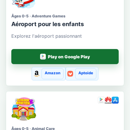
Âges 0-5 · Adventure Games
Aéroport pour les enfants
Explorez l'aéroport passionnant
Play on Google Play
Amazon
Aptoide
Âges 0-5 · Animal Care