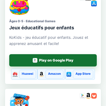
Âges 0-5 · Educational Games
Jeux éducatifs pour enfants
KoKids - jeu éducatif pour enfants. Jouez et
apprenez amusant et facile!
Play on Google Play
Huawei
Amazon
App Store