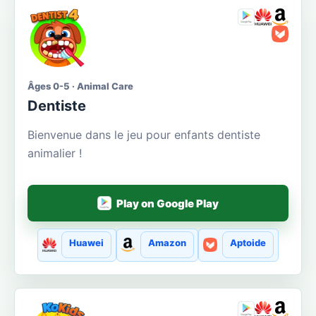
Âges 0-5 · Animal Care
Dentiste
Bienvenue dans le jeu pour enfants dentiste
animalier !
Play on Google Play
Huawei
Amazon
Aptoide