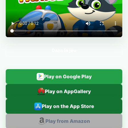
Dans le jeu
Play on Google Play
Play on AppGallery
Play on the App Store
Play from Amazon