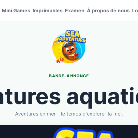
Mini Games
Imprimables
Examen
À propos de nous
Lo
BANDE-ANNONCE
tures aquat
Aventures en mer - le temps d'explorer la mer.