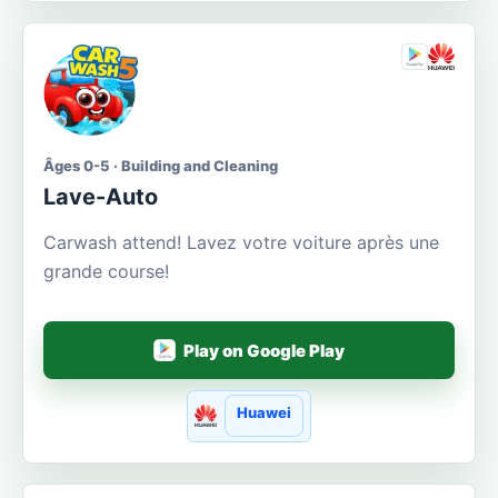
Âges 0-5 · Building and Cleaning
Lave-Auto
Carwash attend! Lavez votre voiture après une
grande course!
Play on Google Play
Huawei