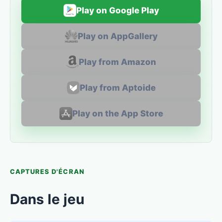
Play on Google Play
Play on AppGallery
Play from Amazon
Play from Aptoide
Play on the App Store
CAPTURES D'ÉCRAN
Dans le jeu