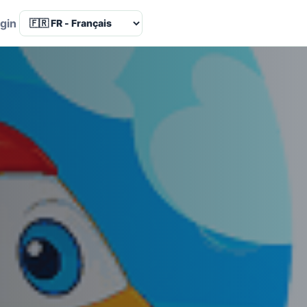
Language
gin