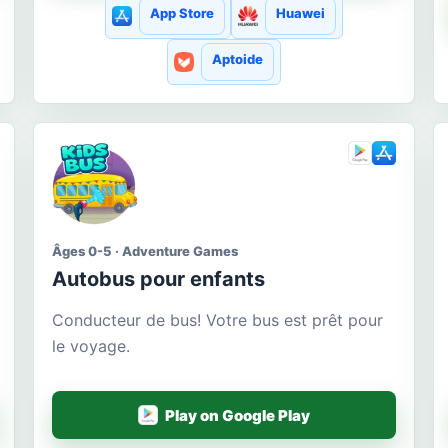
App Store
Huawei
Aptoide
Âges 0-5 · Adventure Games
Autobus pour enfants
Conducteur de bus! Votre bus est prêt pour
le voyage.
Play on Google Play