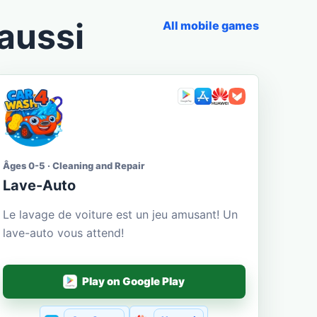
aussi
All mobile games
Âges 0-5 · Cleaning and Repair
Lave-Auto
Le lavage de voiture est un jeu amusant! Un
lave-auto vous attend!
Play on Google Play