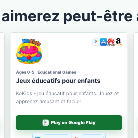
aimerez peut-être 
Âges 0-5 · Educational Games
Jeux éducatifs pour enfants
KoKids - jeu éducatif pour enfants. Jouez et
apprenez amusant et facile!
Play on Google Play