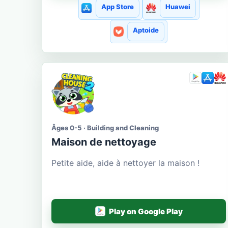
App Store
Huawei
Aptoide
Âges 0-5 · Building and Cleaning
Maison de nettoyage
Petite aide, aide à nettoyer la maison !
Play on Google Play