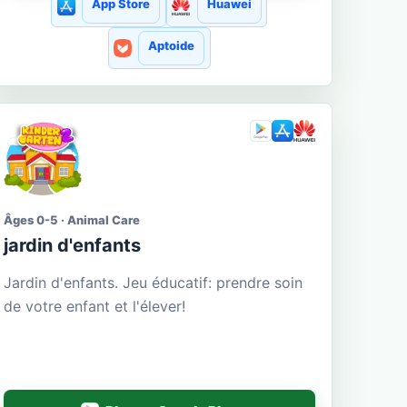
App Store
Huawei
Aptoide
Âges 0-5 · Animal Care
jardin d'enfants
Jardin d'enfants. Jeu éducatif: prendre soin
de votre enfant et l'élever!