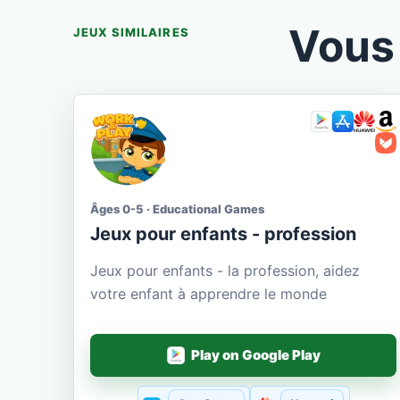
Vous 
JEUX SIMILAIRES
Âges 0-5 · Educational Games
Jeux pour enfants - profession
Jeux pour enfants - la profession, aidez
votre enfant à apprendre le monde
Play on Google Play