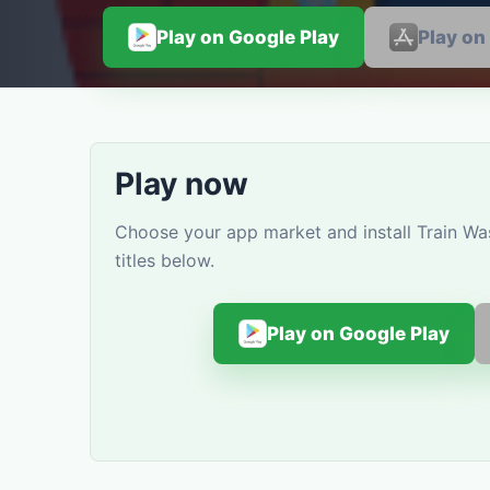
Play on Google Play
Play on
Play now
Choose your app market and install Train Wa
titles below.
Play on Google Play