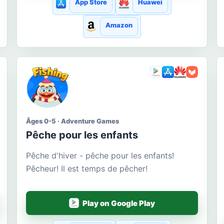
App Store
Huawei
Amazon
Âges 0-5 · Adventure Games
Pêche pour les enfants
Pêche d'hiver - pêche pour les enfants!
Pêcheur! Il est temps de pêcher!
Play on Google Play