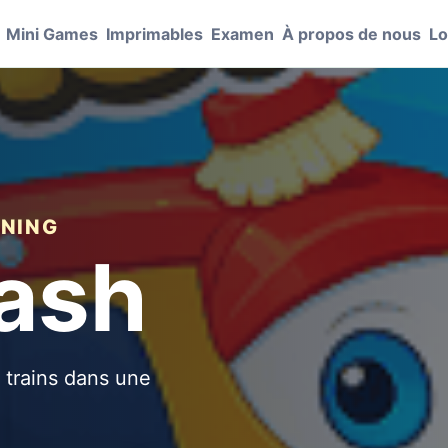
Mini Games
Imprimables
Examen
À propos de nous
Lo
ANING
ash
 trains dans une