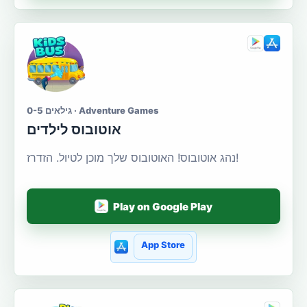
גילאים 0-5 · Adventure Games
אוטובוס לילדים
נהג אוטובוס! האוטובוס שלך מוכן לטיול. הזדרז!
Play on Google Play
App Store