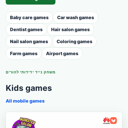
Baby care games
Car wash games
Dentist games
Hair salon games
Nail salon games
Coloring games
Farm games
Airport games
משחק נייד ידידותי להורים
Kids games
All mobile games