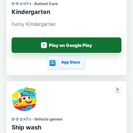
גילאים 0-5 · Animal Care
Kindergarten
Funny Kindergarten
Play on Google Play
App Store
גילאים 0-5 · Vehicle games
Ship wash