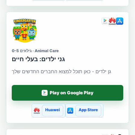
גילאים 0-5 · Animal Care
גני ילדים: בעלי חיים
גן ילדים - כאן תוכל למצוא החברים החדשים שלך
Play on Google Play
Huawei
App Store