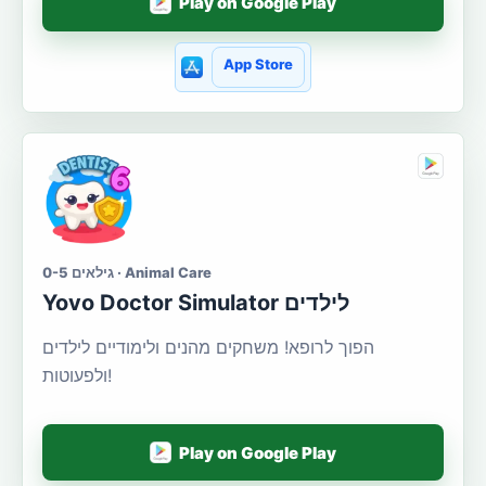
Play on Google Play
App Store
גילאים 0-5 · Animal Care
Yovo Doctor Simulator לילדים
הפוך לרופא! משחקים מהנים ולימודיים לילדים
ולפעוטות!
Play on Google Play