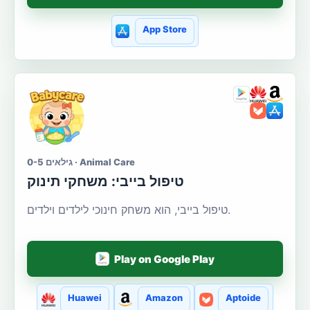
App Store
גילאים 0-5 · Animal Care
טיפול בייבי: משחקי תינוק
טיפול בייבי, הוא משחק חינוכי לילדים וילדים.
Play on Google Play
Huawei
Amazon
Aptoide