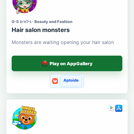
גילאים 0-5 · Beauty and Fashion
Hair salon monsters
Monsters are waiting opening your hair salon
Play on AppGallery
Aptoide